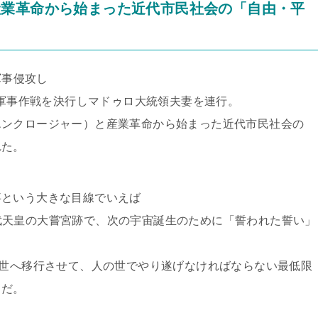
産業革命から始まった近代市民社会の「自由・平
た
軍事侵攻し
に軍事作戦を決行しマドゥロ大統領夫妻を連行。
ンクロージャー）と産業革命から始まった近代市民社会の
れた。
という大きな目線でいえば
の神武天皇の大嘗宮跡で、次の宇宙誕生のために「誓われた誓い」
の世へ移行させて、人の世でやり遂げなければならない最低限
とだ。