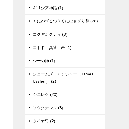
ギリシア神話 (1)
くにゆずるつきくにのさぎり尊 (28)
コクヤングティ (3)
コトド（異答）岩 (1)
シーの神 (1)
ジェームズ・アッシャー（James
Ussher） (2)
シニレク (20)
ソツクナンク (3)
タイオワ (2)