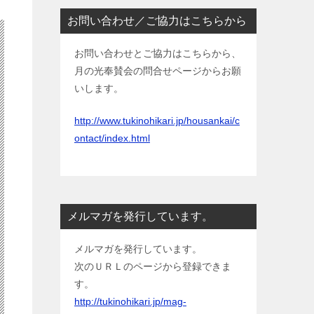
お問い合わせ／ご協力はこちらから
お問い合わせとご協力はこちらから、
月の光奉賛会の問合せページからお願
いします。
http://www.tukinohikari.jp/housankai/c
ontact/index.html
メルマガを発行しています。
メルマガを発行しています。
次のＵＲＬのページから登録できま
す。
http://tukinohikari.jp/mag-