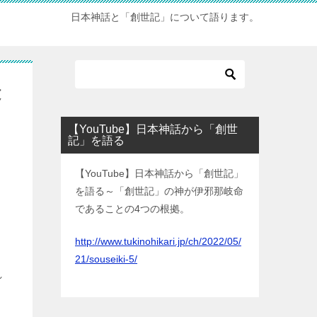
日本神話と「創世記」について語ります。
殿
【YouTube】日本神話から「創世
記」を語る
【YouTube】日本神話から「創世記」
を語る～「創世記」の神が伊邪那岐命
であることの4つの根拠。
http://www.tukinohikari.jp/ch/2022/05/
21/souseiki-5/