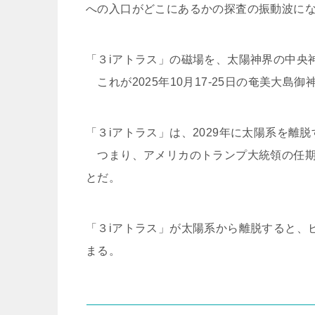
への入口がどこにあるかの探査の振動波に
「３iアトラス」の磁場を、太陽神界の中央
これが2025年10月17-25日の奄美大島
「３iアトラス」は、2029年に太陽系を離脱
つまり、アメリカのトランプ大統領の任期
とだ。
「３iアトラス」が太陽系から離脱すると、
まる。