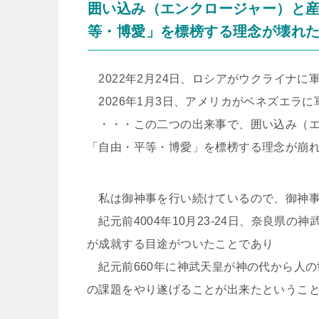
囲い込み（エンクロージャー）と
等・博愛」を標榜する理念が壊れ
2022年2月24日、ロシアがウクライナに
2026年1月3日、アメリカがベネズエラ
・・・この二つの出来事で、囲い込み（エ
「自由・平等・博愛」を標榜する理念が崩
私は御神事を行い続けているので、御神事
紀元前4004年10月23-24日、奈良県
が成就する目途がついたことであり
紀元前660年に神武天皇が神の代から人
の課題をやり遂げることが出来たというこ