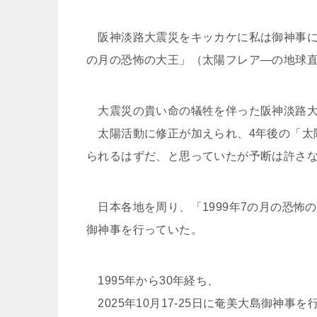
阪神淡路大震災をキッカケに私は御神事に入
の月の恐怖の大王」（太陽フレア―の地球
大震災の貴い命の犠牲を伴った阪神淡路大
太陽活動に修正が加えられ、4年後の「太陽
られるはずだ、と思っていたが予断は許さ
日本各地を周り、「1999年7の月の恐怖
御神事を行っていた。
1995年から30年経ち、
2025年10月17-25日に奄美大島御神