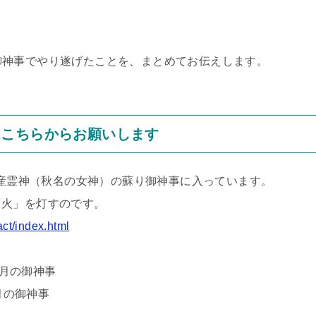
大島御神事でやり遂げたことを、まとめてお伝えします。
はこちらからお願いします
火産霊神（秋名の女神）の蘇り御神事に入っています。
火」を灯すのです。
act/index.html
新月の御神事
月の御神事