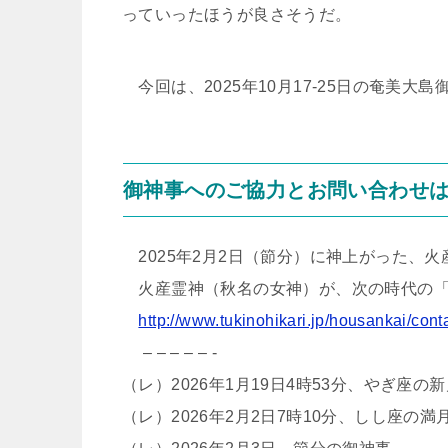
っていったほうが良さそうだ。
今回は、2025年10月17-25日の奄美
御神事へのご協力とお問い合わせ
2025年2月2日（節分）に神上がった、
火産霊神（秋名の女神）が、次の時代の「
http://www.tukinohikari.jp/housankai/cont
– – – – – -
（レ）2026年1月19日4時53分、やぎ座の
（レ）2026年2月2日7時10分、しし座の満