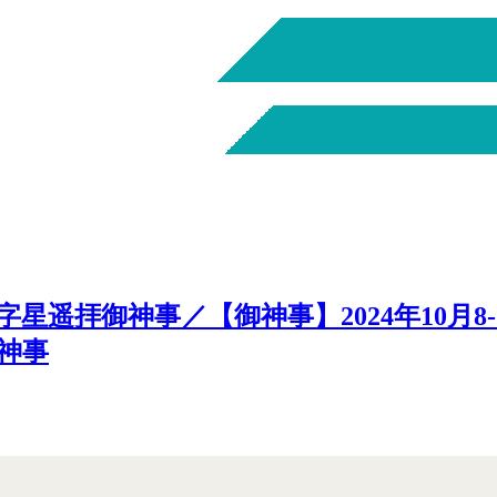
星遥拝御神事／【御神事】2024年10月8
神事