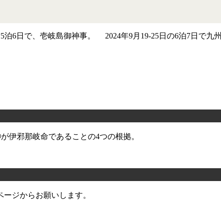
5泊6日で、壱岐島御神事。 2024年9月19-25日の6泊7
の神が伊邪那岐命であることの4つの根拠。
ページからお願いします。