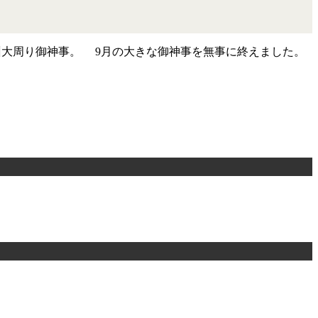
日で九州大周り御神事。 9月の大きな御神事を無事に終えました。