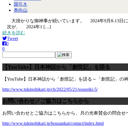
国引き
巻向山
大掛かりな御神事が続いています。 2024年9月8-13日に
次が、 2024年1 […]
続きを読む
Tweet
0
0
【YouTube】日本神話から「創世記」を語る
【YouTube】日本神話から「創世記」を語る～「創世記」
http://www.tukinohikari.jp/ch/2022/05/21/souseiki-5/
お問い合わせ／ご協力はこちらから
お問い合わせとご協力はこちらから、月の光奉賛会の問合せ
http://www.tukinohikari.jp/housankai/contact/index.html