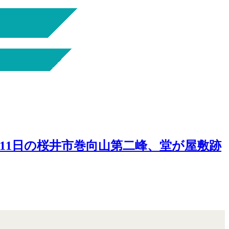
-11日の桜井市巻向山第二峰、堂が屋敷跡