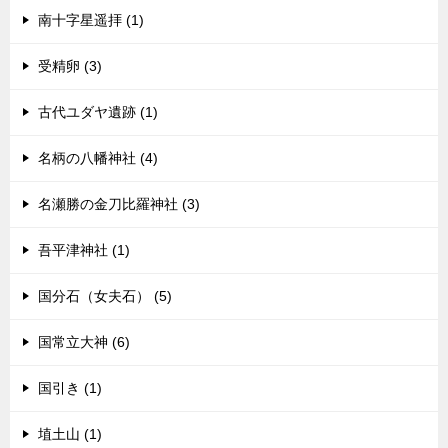
南十字星遥拝 (1)
受精卵 (3)
古代ユダヤ遺跡 (1)
名柄の八幡神社 (4)
名瀬勝の金刀比羅神社 (3)
吾平津神社 (1)
国分石（女夫石） (5)
国常立大神 (6)
国引き (1)
埴土山 (1)