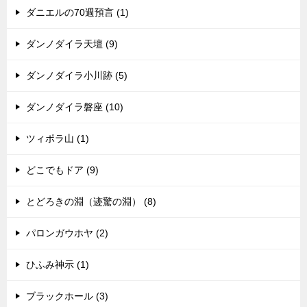
ダニエルの70週預言 (1)
ダンノダイラ天壇 (9)
ダンノダイラ小川跡 (5)
ダンノダイラ磐座 (10)
ツィポラ山 (1)
どこでもドア (9)
とどろきの淵（迹驚の淵） (8)
パロンガウホヤ (2)
ひふみ神示 (1)
ブラックホール (3)