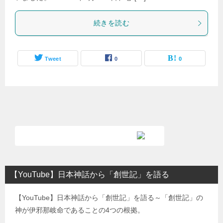
続きを読む
Tweet
0
0
【YouTube】日本神話から「創世記」を語る
【YouTube】日本神話から「創世記」を語る～「創世記」の
神が伊邪那岐命であることの4つの根拠。