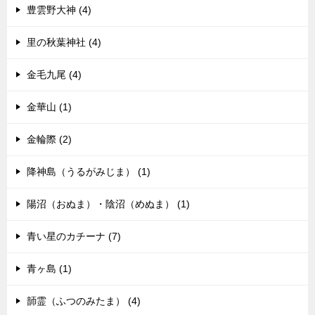
豊雲野大神 (4)
里の秋葉神社 (4)
金毛九尾 (4)
金華山 (1)
金輪際 (2)
降神島（うるがみじま） (1)
陽沼（おぬま）・陰沼（めぬま） (1)
青い星のカチーナ (7)
青ヶ島 (1)
韴霊（ふつのみたま） (4)