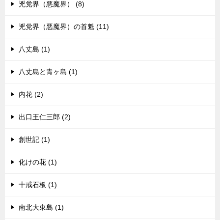
兇党界（悪魔界） (8)
兇党界（悪魔界）の首魁 (11)
八丈島 (1)
八丈島と青ヶ島 (1)
内花 (2)
出口王仁三郎 (2)
創世記 (1)
化けの花 (1)
十戒石板 (1)
南北大東島 (1)