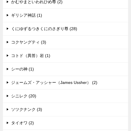
かむやまといわれひめ尊 (2)
ギリシア神話 (1)
くにゆずるつきくにのさぎり尊 (28)
コクヤングティ (3)
コトド（異答）岩 (1)
シーの神 (1)
ジェームズ・アッシャー（James Ussher） (2)
シニレク (20)
ソツクナンク (3)
タイオワ (2)