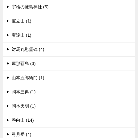
宇検の厳島神社 (5)
宝立山 (1)
宝達山 (1)
対馬丸慰霊碑 (4)
屋那覇島 (3)
山本五郎衛門 (1)
岡本三典 (1)
岡本天明 (1)
巻向山 (14)
弓月岳 (4)