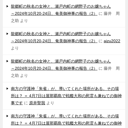
龍郷町の秋名の女神と、瀬戸内町の網野子のお嬢ちゃん
～2024年10月20-24日、奄美御神事の報告（2）
に
藤井 周
之助
より
龍郷町の秋名の女神と、瀬戸内町の網野子のお嬢ちゃん
～2024年10月20-24日、奄美御神事の報告（2）
に
aizu2022
より
龍郷町の秋名の女神と、瀬戸内町の網野子のお嬢ちゃん
～2024年10月20-24日、奄美御神事の報告（2）
に
藤井 周
之助
より
南方の守護神「朱雀」が、導いてくれた場所がある。その場
所は？ ＝ 4月7日は屋那覇島で戦艦大和の慰霊も兼ねての御神
事です
に
原井聖我
より
南方の守護神「朱雀」が、導いてくれた場所がある。その場
所は？ ＝ 4月7日は屋那覇島で戦艦大和の慰霊も兼ねての御神