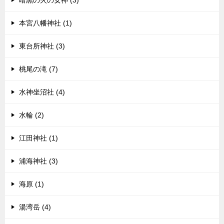
暗黒の火の女神 (3)
本宮八幡神社 (1)
東台所神社 (3)
桃尾の滝 (7)
水神坐沼社 (4)
水輪 (2)
江田神社 (1)
浦海神社 (3)
海原 (1)
湯湾岳 (4)