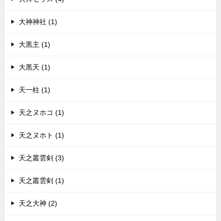
大神神社 (1)
大黒主 (1)
大黒天 (1)
天一柱 (1)
天之ヌホコ (1)
天之ヌホト (1)
天之叢雲剣 (3)
天之叢雲剣 (1)
天之大神 (2)