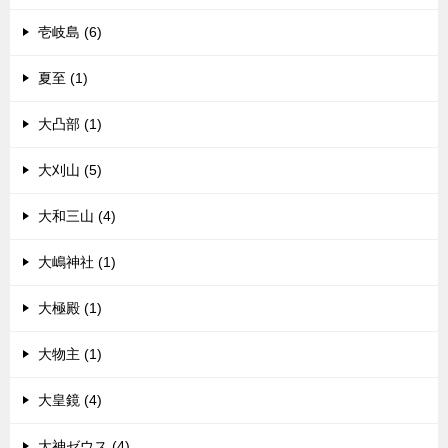
壱岐島 (6)
夏至 (1)
大凸部 (1)
大刈山 (5)
大和三山 (4)
大嶋神社 (1)
大極殿 (1)
大物主 (1)
大皇鏡 (4)
大神ゼウス (4)