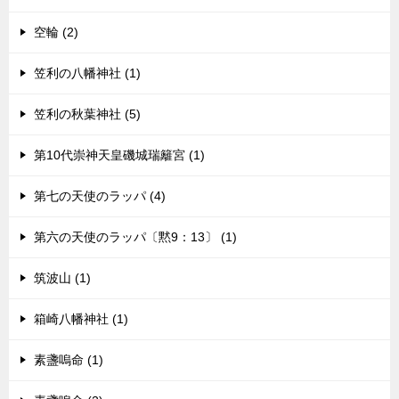
空輪 (2)
笠利の八幡神社 (1)
笠利の秋葉神社 (5)
第10代崇神天皇磯城瑞籬宮 (1)
第七の天使のラッパ (4)
第六の天使のラッパ〔黙9：13〕 (1)
筑波山 (1)
箱崎八幡神社 (1)
素盞嗚命 (1)