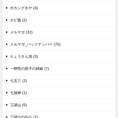
ポカングホヤ (3)
ホピ族 (2)
メルマガ (32)
メルマガ_バックナンバー (75)
りょうさん池 (3)
一卵性の双子の姉妹 (7)
七五三 (2)
七福神 (1)
三諸山 (5)
三諸山の白山 (7)