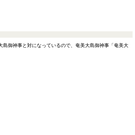
の奄美大島御神事と対になっているので、奄美大島御神事「奄美大