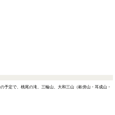
11日の予定で、桃尾の滝、三輪山、大和三山（畝傍山・耳成山・