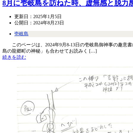
8月に壱岐島を訪ねた時、虚無感と脱力
更新日：
2025年1月5日
公開日：
2024年8月23日
壱岐島
このページは、2024年9月8-13日の壱岐島御神事の趣意書
島の龍郷町の神秘」も合わせてお読みく […]
続きを読む