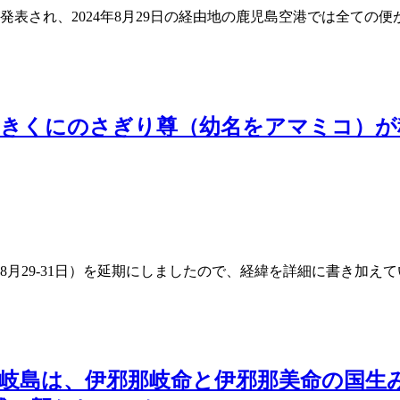
が発表され、2024年8月29日の経由地の鹿児島空港では全ての便
つきくにのさぎり尊（幼名をアマミコ）が
4年8月29-31日）を延期にしましたので、経緯を詳細に書き
岐島は、伊邪那岐命と伊邪那美命の国生みで