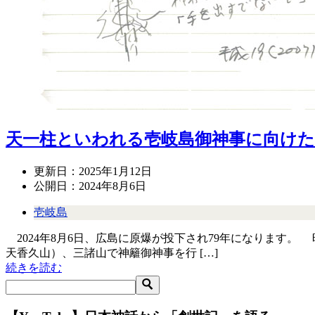
天一柱といわれる壱岐島御神事に向けた
更新日：
2025年1月12日
公開日：
2024年8月6日
壱岐島
2024年8月6日、広島に原爆が投下され79年になります。 
天香久山）、三諸山で神籬御神事を行 […]
続きを読む