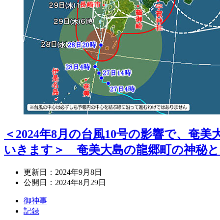
＜2024年8月の台風10号の影響で、奄美
いきます＞ 奄美大島の龍郷町の神秘と
更新日：
2024年9月8日
公開日：
2024年8月29日
御神事
記録