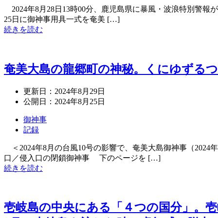
2024年8月28日13時00分、鹿児島県に暴風・波浪特別警報
25日に御神事用具一式を奄美 […]
続きを読む
奄美大島の龍郷町の神秘。くにゆずる
更新日：
2024年8月29日
公開日：
2024年8月25日
御神事
記録
＜2024年8月の台風10号の影響で、奄美大島御神事（202
口／侵入口の閉鎖御神事 下のページを […]
続きを読む
壱岐島の中央にある「４つの国分」。壱