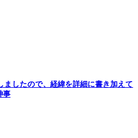
延期にしましたので、経緯を詳細に書き加えて
神事