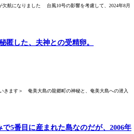
が欠航になりました 台風10号の影響を考慮して、2024年8月
秘匿した、夫神との受精卵。
加えていきます＞ 奄美大島の龍郷町の神秘と、奄美大島への潜入
5番目に産まれた島なのだが、2006年