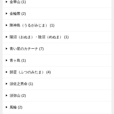
金華山 (1)
金輪際 (2)
降神島（うるがみじま） (1)
陽沼（おぬま）・陰沼（めぬま） (1)
青い星のカチーナ (7)
青ヶ島 (1)
韴霊（ふつのみたま） (4)
須佐之男命 (1)
須弥山 (2)
風輪 (2)