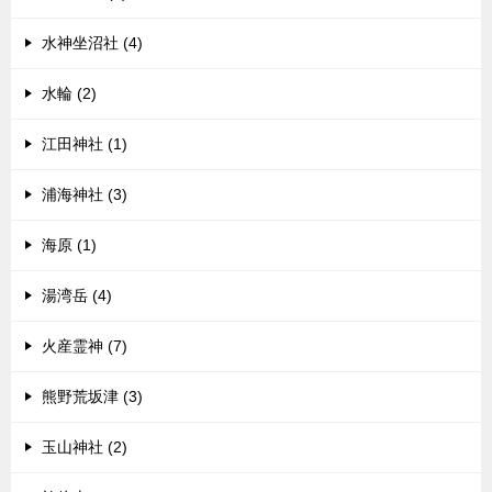
水神坐沼社 (4)
水輪 (2)
江田神社 (1)
浦海神社 (3)
海原 (1)
湯湾岳 (4)
火産霊神 (7)
熊野荒坂津 (3)
玉山神社 (2)