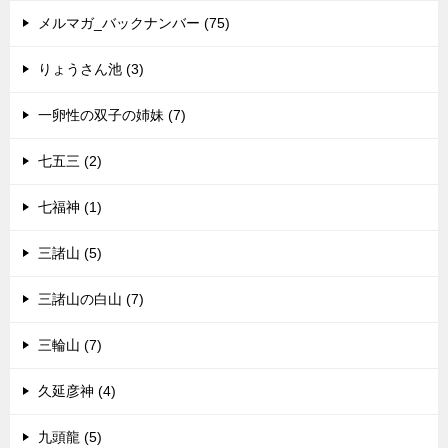
メルマガ_バックナンバー (75)
りょうさん池 (3)
一卵性の双子の姉妹 (7)
七五三 (2)
七福神 (1)
三諸山 (5)
三諸山の白山 (7)
三輪山 (7)
久延彦神 (4)
九頭龍 (5)