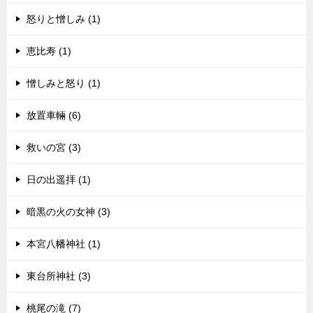
怒りと憎しみ (1)
恵比寿 (1)
憎しみと怒り (1)
放置車輛 (6)
救いの宮 (3)
日の出遥拝 (1)
暗黒の火の女神 (3)
本宮八幡神社 (1)
東台所神社 (3)
桃尾の滝 (7)