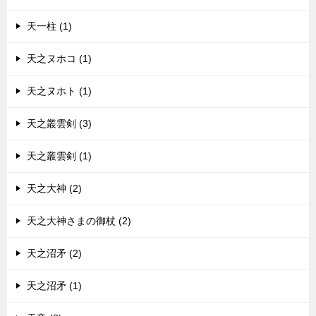
天一柱 (1)
天之ヌホコ (1)
天之ヌホト (1)
天之叢雲剣 (3)
天之叢雲剣 (1)
天之大神 (2)
天之大神さまの御杖 (2)
天之沼矛 (2)
天之沼矛 (1)