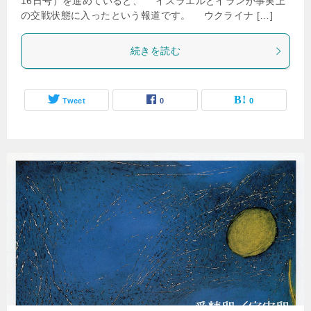
16日号）を進めていると、 イスラエルとイランが事実上
の交戦状態に入ったという報道です。 ウクライナ […]
続きを読む
Tweet
0
0