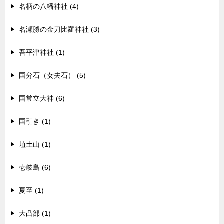
名柄の八幡神社 (4)
名瀬勝の金刀比羅神社 (3)
吾平津神社 (1)
国分石（女夫石） (5)
国常立大神 (6)
国引き (1)
埴土山 (1)
壱岐島 (6)
夏至 (1)
大凸部 (1)