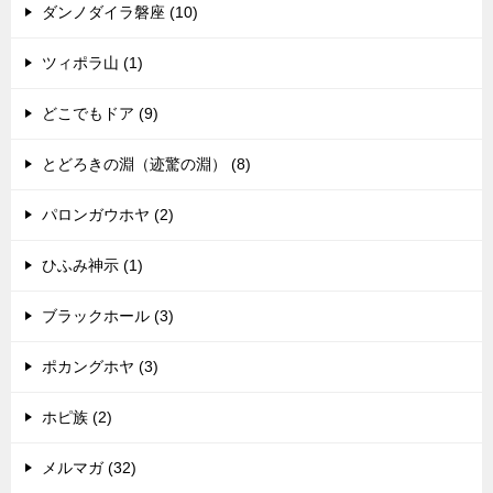
ダンノダイラ磐座 (10)
ツィポラ山 (1)
どこでもドア (9)
とどろきの淵（迹驚の淵） (8)
パロンガウホヤ (2)
ひふみ神示 (1)
ブラックホール (3)
ポカングホヤ (3)
ホピ族 (2)
メルマガ (32)