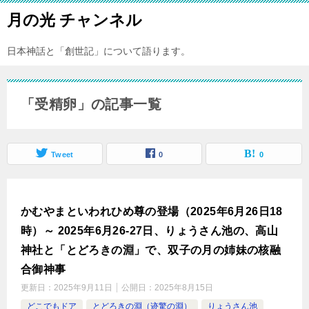
月の光 チャンネル
日本神話と「創世記」について語ります。
「受精卵」の記事一覧
Tweet
0
0
かむやまといわれひめ尊の登場（2025年6月26日18
時）～ 2025年6月26-27日、りょうさん池の、高山
神社と「とどろきの淵」で、双子の月の姉妹の核融
合御神事
更新日：
2025年9月11日
公開日：
2025年8月15日
どこでもドア
とどろきの淵（迹驚の淵）
りょうさん池