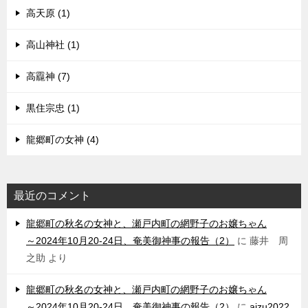
高天原 (1)
高山神社 (1)
高龗神 (7)
黒住宗忠 (1)
龍郷町の女神 (4)
最近のコメント
龍郷町の秋名の女神と、瀬戸内町の網野子のお嬢ちゃん
～2024年10月20-24日、奄美御神事の報告（2）
に
藤井 周
之助
より
龍郷町の秋名の女神と、瀬戸内町の網野子のお嬢ちゃん
～2024年10月20-24日、奄美御神事の報告（2）
に
aizu2022