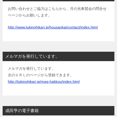
お問い合わせとご協力はこちらから、月の光奉賛会の問合せ
ページからお願いします。
http://www.tukinohikari.jp/housankai/contact/index.html
メルマガを発行しています。
メルマガを発行しています。
次のＵＲＬのページから登録できます。
http://tukinohikari.jp/mag-hakkou/index.html
成田亨の電子書籍