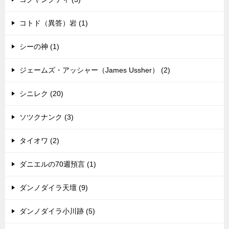
コトド（異答）岩 (1)
シーの神 (1)
ジェームズ・アッシャー（James Ussher） (2)
シニレク (20)
ソツクナンク (3)
タイオワ (2)
ダニエルの70週預言 (1)
ダンノダイラ天壇 (9)
ダンノダイラ小川跡 (5)