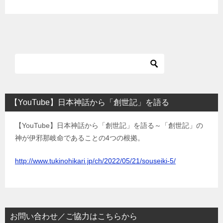
【YouTube】日本神話から「創世記」を語る
【YouTube】日本神話から「創世記」を語る～「創世記」の
神が伊邪那岐命であることの4つの根拠。
http://www.tukinohikari.jp/ch/2022/05/21/souseiki-5/
お問い合わせ／ご協力はこちらから