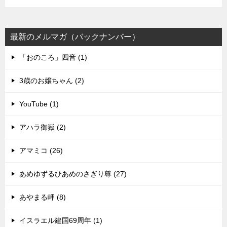
最新のメルマガ（バックナンバー）
「おのころ」四音 (1)
3歳のお嬢ちゃん (2)
YouTube (1)
アハラ御嶽 (2)
アマミコ (26)
あめゆずるひあめのさぎり尊 (27)
あやまる岬 (8)
イスラエル建国69周年 (1)