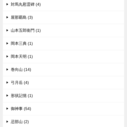
対馬丸慰霊碑 (4)
屋那覇島 (3)
山本五郎衛門 (1)
岡本三典 (1)
岡本天明 (1)
巻向山 (14)
弓月岳 (4)
形状記憶 (1)
御神事 (54)
忌部山 (2)