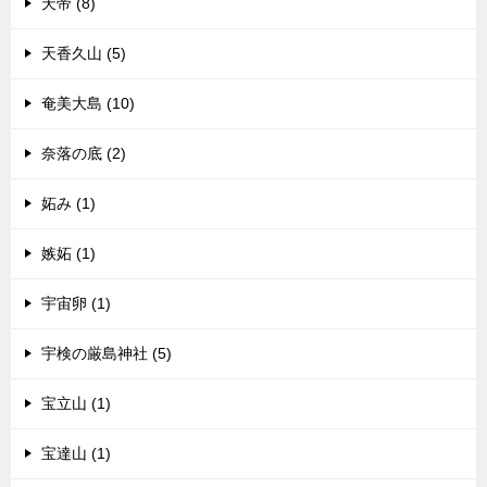
天帝 (8)
天香久山 (5)
奄美大島 (10)
奈落の底 (2)
妬み (1)
嫉妬 (1)
宇宙卵 (1)
宇検の厳島神社 (5)
宝立山 (1)
宝達山 (1)