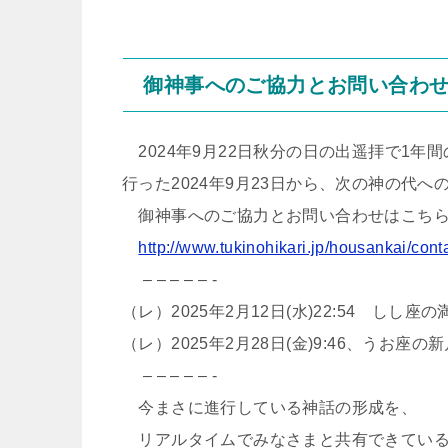
御神事へのご協力とお問い合わせ
2024年9月22日秋分の日の出遥拝で1
行った2024年9月23日から、次の神の代
御神事へのご協力とお問い合わせはこちら
http://www.tukinohikari.jp/housankai/cont
– – – – – -
（レ）2025年2月12日(水)22:54 しし座
（レ）2025年2月28日(金)9:46、うお座
– – – – – -
今まさに進行している神話の形成を、
リアルタイムでみなさまと共有できている