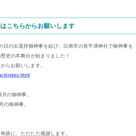
はこちらからお願いします
年間の日の出遥拝御神事を結び、日南市の吾平津神社で御神事を
への歴史の本舞台が始まりました！
からお願いします。
act/index.html
の満月の御神事。
の新月の御神事。
奇跡に、ただただ感謝します。