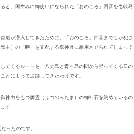
ると、国生みに御使いになられた「おのころ」四音を壱岐島
首魁が潜入してきたために、「おのころ」四音までもが犯さ
大黒主）の「時」を支配する御神具に悪用させられてしまって
してくるルートを、八丈島と青ヶ島の間から昇ってくる日の
ることによって追跡してきたわけです。
御神力をもつ韴霊（ふつのみたま）の御神石を納めているの
います。
談だったのです。