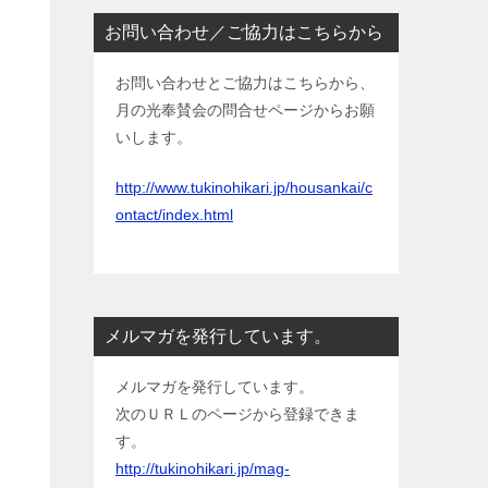
お問い合わせ／ご協力はこちらから
お問い合わせとご協力はこちらから、
月の光奉賛会の問合せページからお願
いします。
http://www.tukinohikari.jp/housankai/c
ontact/index.html
メルマガを発行しています。
メルマガを発行しています。
次のＵＲＬのページから登録できま
す。
http://tukinohikari.jp/mag-