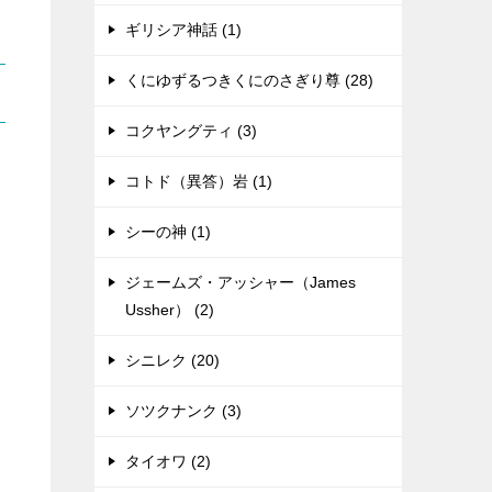
ギリシア神話 (1)
くにゆずるつきくにのさぎり尊 (28)
コクヤングティ (3)
コトド（異答）岩 (1)
シーの神 (1)
ジェームズ・アッシャー（James
Ussher） (2)
シニレク (20)
ソツクナンク (3)
タイオワ (2)