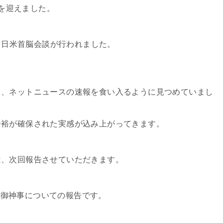
日を迎えました。
、日米首脳会談が行われました。
、ネットニュースの速報を食い入るように見つめていまし
裕が確保された実感が込み上がってきます。
、次回報告させていただきます。
岐島御神事についての報告です。