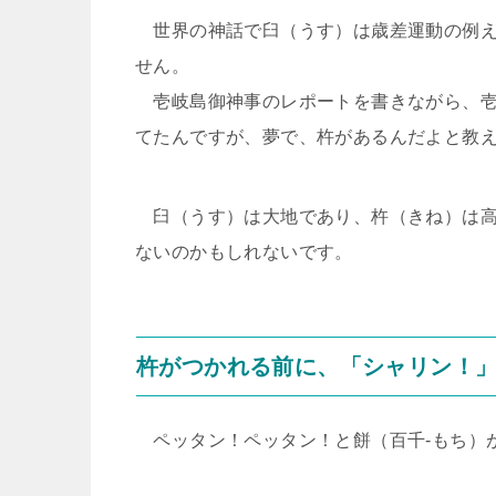
世界の神話で臼（うす）は歳差運動の例え
せん。
壱岐島御神事のレポートを書きながら、壱
てたんですが、夢で、杵があるんだよと教
臼（うす）は大地であり、杵（きね）は高
ないのかもしれないです。
杵がつかれる前に、「シャリン！
ペッタン！ペッタン！と餅（百千-もち）