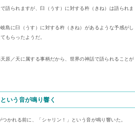
で語られますが、臼（うす）に対する杵（きね）は語られま
岐島に臼（うす）に対する杵（きね）があるような予感がし
えてもらったようだ。
天原／天に属する事柄だから、世界の神話で語られることが
」という音が鳴り響く
がつかれる前に、「シャリン！」という音が鳴り響いた。