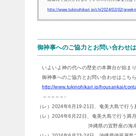
http://www.tukinohikari.jp/ch/2024/02/02/greek
御神事へのご協力とお問い合わせ
いよいよ神の代への歴史の本舞台が始まり
御神事へのご協力とお問い合わせはこちら
http://www.tukinohikari.jp/housankai/cont
– – – – – -
（レ）2024年6月19-21日、奄美大島で
（レ）2024年6月22日、奄美大島で行う満
沖縄県の宜野座の海岸で行う
（レ）2024年6月23-24日、沖縄県伊平