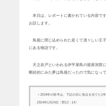
本日は、レポートに書かれている内容です
お話します。
鳥籠に閉じ込められた若くて凛々しい王子
にある物語です。
天之岩戸といわれる伊平屋島の籠屋洞窟に
断続的にみた夢は鳥籠だったので気になっ
＜2024年の前半は、下記の日に焦点を当てた1
2024年1月24日〔黙12：14〕