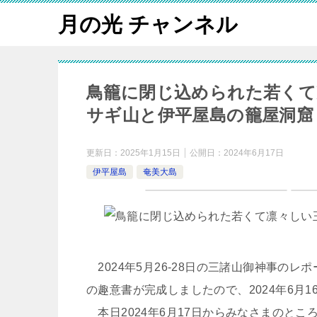
月の光 チャンネル
鳥籠に閉じ込められた若くて
サギ山と伊平屋島の籠屋洞窟
更新日：
2025年1月15日
公開日：
2024年6月17日
伊平屋島
奄美大島
2024年5月26-28日の三諸山御神事のレポ
の趣意書が完成しましたので、2024年6月
本日2024年6月17日からみなさまのとこ