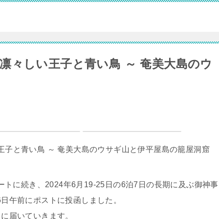
凛々しい王子と青い鳥 ～ 奄美大島のウ
ートに続き、2024年6月19-25日の6泊7日の長期に及ぶ御神事
16日午前にポストに投函しました。
ろに届いていきます。