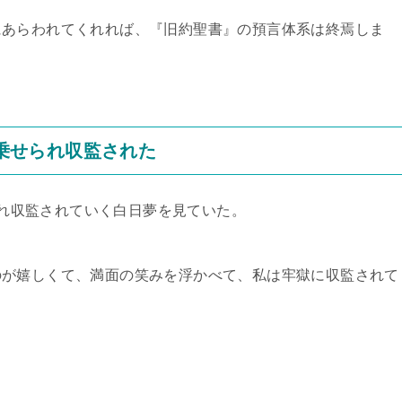
あらわれてくれれば、『旧約聖書』の預言体系は終焉しま
に乗せられ収監された
られ収監されていく白日夢を見ていた。
が嬉しくて、満面の笑みを浮かべて、私は牢獄に収監されて