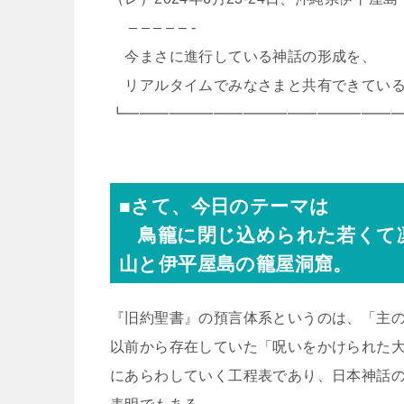
– – – – – -
今まさに進行している神話の形成を、
リアルタイムでみなさまと共有できている
┗━━━━━━━━━━━━━━━━━━
■さて、今日のテーマは
鳥籠に閉じ込められた若くて凛
山と伊平屋島の籠屋洞窟。
『旧約聖書』の預言体系というのは、「主の呪
以前から存在していた「呪いをかけられた
にあらわしていく工程表であり、日本神話