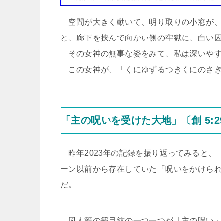
空間が大きく動いて、明り取りの小窓が、
と、廊下を挟んで向かい側の牢獄に、白い
その女神の無事な姿をみて、私は深いやす
この女神が、「くにゆずるつきくにのさぎ
「主の呪いを受けた大地」〔創 5:
昨年2023年の記録を振り返ってみると、「
ーン以前から存在していた「呪いをかけられた
だ。
囚人籠の籠目紋の一つ一つが「主の呪い」〔創