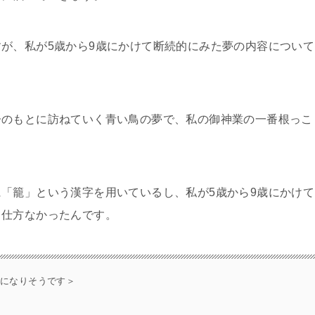
が、私が5歳から9歳にかけて断続的にみた夢の内容について
のもとに訪ねていく青い鳥の夢で、私の御神業の一番根っこ
「籠」という漢字を用いているし、私が5歳から9歳にかけて
て仕方なかったんです。
年になりそうです＞