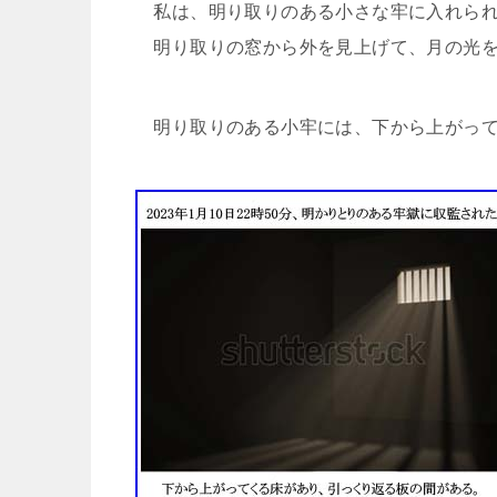
私は、明り取りのある小さな牢に入れられた（
明り取りの窓から外を見上げて、月の光を
明り取りのある小牢には、下から上がって