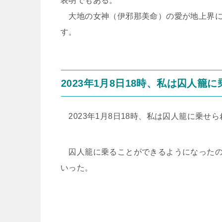
表明でもある。
大地の女神（伊邪那美命）の愛が地上界に
す。
2023年1月8日18時、私は囚人籠
2023年1月8日18時、私は囚人籠に乗せ
囚人籠に乗ることができるようになったの
いった。