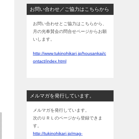
お問い合わせ／ご協力はこちらから
お問い合わせとご協力はこちらから、
月の光奉賛会の問合せページからお願
いします。
http://www.tukinohikari.jp/housankai/c
ontact/index.html
メルマガを発行しています。
メルマガを発行しています。
次のＵＲＬのページから登録できま
す。
http://tukinohikari.jp/mag-