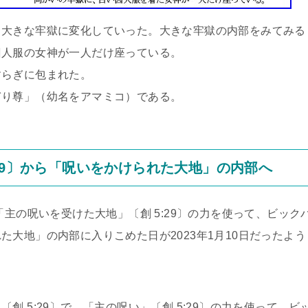
大きな牢獄に変化していった。大きな牢獄の内部をみてみる
囚人服の女神が一人だけ座っている。
らぎに包まれた。
り尊」（幼名をアマミコ）である。
29〕から「呪いをかけられた大地」の内部へ
主の呪いを受けた大地」〔創 5:29〕の力を使って、ビック
大地」の内部に入りこめた日が2023年1月10日だったよう
 5:29〕で、「主の呪い」〔創 5:29〕の力を使って、ビ