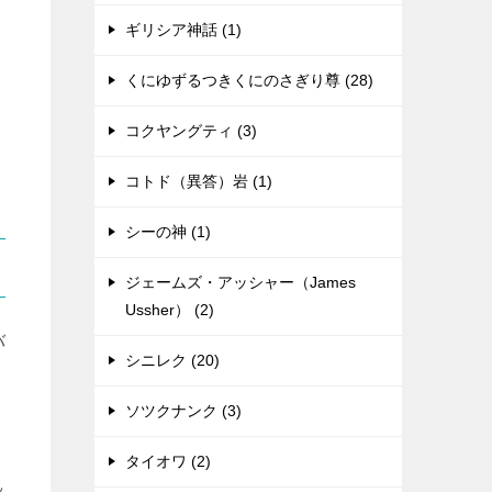
ギリシア神話 (1)
くにゆずるつきくにのさぎり尊 (28)
コクヤングティ (3)
コトド（異答）岩 (1)
シーの神 (1)
ジェームズ・アッシャー（James
Ussher） (2)
バ
シニレク (20)
ソツクナンク (3)
タイオワ (2)
ッ