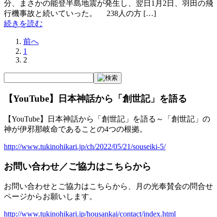
分、まさかの能登半島地震が発生し、翌日1月2日、羽田の飛
行機事故と続いていった。 238人の方 […]
続きを読む
前へ
1
2
【YouTube】日本神話から「創世記」を語る
【YouTube】日本神話から「創世記」を語る～「創世記」の
神が伊邪那岐命であることの4つの根拠。
http://www.tukinohikari.jp/ch/2022/05/21/souseiki-5/
お問い合わせ／ご協力はこちらから
お問い合わせとご協力はこちらから、月の光奉賛会の問合せ
ページからお願いします。
http://www.tukinohikari.jp/housankai/contact/index.html