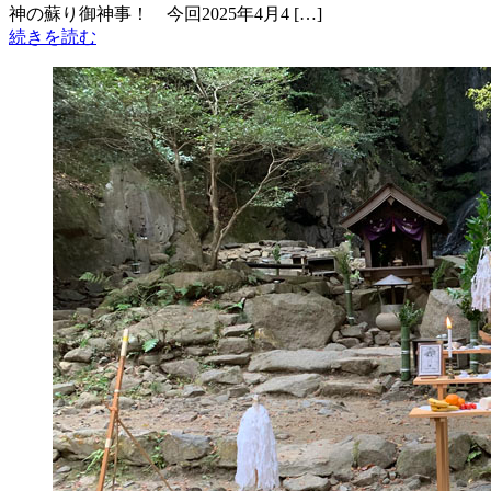
神の蘇り御神事！ 今回2025年4月4 […]
続きを読む