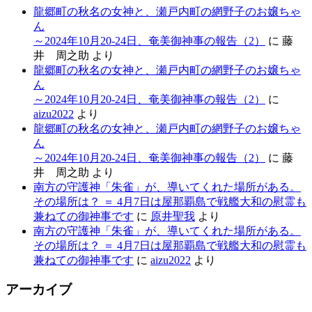
龍郷町の秋名の女神と、瀬戸内町の網野子のお嬢ちゃ
ん
～2024年10月20-24日、奄美御神事の報告（2）
に
藤
井 周之助
より
龍郷町の秋名の女神と、瀬戸内町の網野子のお嬢ちゃ
ん
～2024年10月20-24日、奄美御神事の報告（2）
に
aizu2022
より
龍郷町の秋名の女神と、瀬戸内町の網野子のお嬢ちゃ
ん
～2024年10月20-24日、奄美御神事の報告（2）
に
藤
井 周之助
より
南方の守護神「朱雀」が、導いてくれた場所がある。
その場所は？ ＝ 4月7日は屋那覇島で戦艦大和の慰霊も
兼ねての御神事です
に
原井聖我
より
南方の守護神「朱雀」が、導いてくれた場所がある。
その場所は？ ＝ 4月7日は屋那覇島で戦艦大和の慰霊も
兼ねての御神事です
に
aizu2022
より
アーカイブ