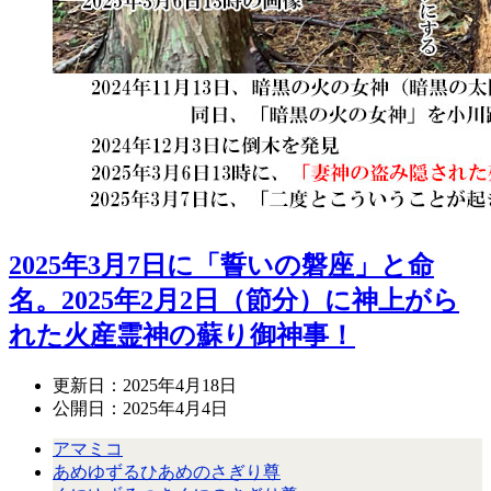
2025年3月7日に「誓いの磐座」と命
名。2025年2月2日（節分）に神上がら
れた火産霊神の蘇り御神事！
更新日：
2025年4月18日
公開日：
2025年4月4日
アマミコ
あめゆずるひあめのさぎり尊