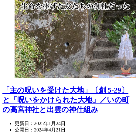
「主の呪いを受けた大地」〔創 5-29〕
と「呪いをかけられた大地」／いの町
の高宮神社と出雲の神仕組み
更新日：
2025年1月24日
公開日：
2024年4月21日