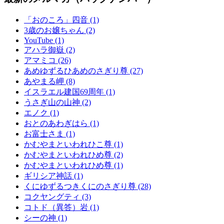
「おのころ」四音 (1)
3歳のお嬢ちゃん (2)
YouTube (1)
アハラ御嶽 (2)
アマミコ (26)
あめゆずるひあめのさぎり尊 (27)
あやまる岬 (8)
イスラエル建国69周年 (1)
うさぎ山の山神 (2)
エノク (1)
おとのあわぎはら (1)
お富士さま (1)
かむやまといわれひこ尊 (1)
かむやまといわれひめ尊 (2)
かむやまといわれひめ尊 (1)
ギリシア神話 (1)
くにゆずるつきくにのさぎり尊 (28)
コクヤングティ (3)
コトド（異答）岩 (1)
シーの神 (1)