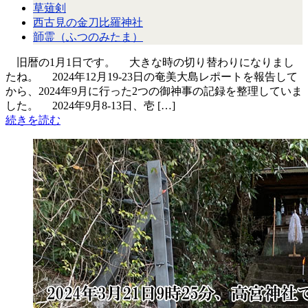
草薙剣
西古見の金刀比羅神社
韴霊（ふつのみたま）
旧暦の1月1日です。 大きな時の切り替わりになりまし
たね。 2024年12月19-23日の奄美大島レポートを報告して
から、2024年9月に行った2つの御神事の記録を整理していま
した。 2024年9月8-13日、壱 […]
続きを読む