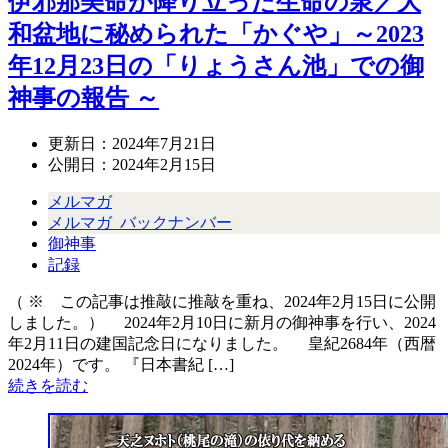
伊邪那美命が降り立った生命の泉／大
和盆地に秘められた「かぐや」～2023
年12月23日の「りょうさん池」での御
神事の報告 ～
更新日：
2024年7月21日
公開日：
2024年2月15日
メルマガ
メルマガ_バックナンバー
御神事
記録
（ ※ この記事は推敲に推敲を重ね、2024年2月15日に公開
しました。） 2024年2月10日に新月の御神事を行い、2024
年2月11日の建国記念日になりました。 皇紀2684年（西暦
2024年）です。 『日本書紀 […]
続きを読む