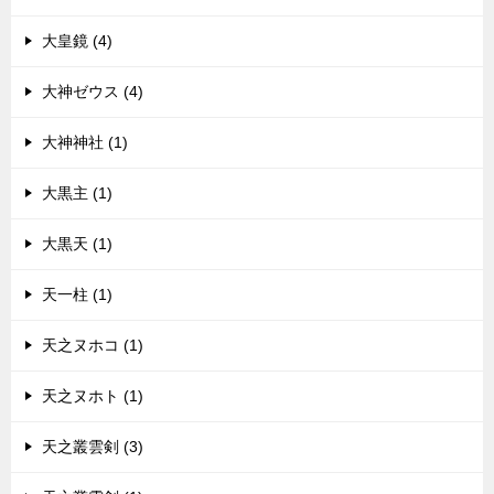
大皇鏡 (4)
大神ゼウス (4)
大神神社 (1)
大黒主 (1)
大黒天 (1)
天一柱 (1)
天之ヌホコ (1)
天之ヌホト (1)
天之叢雲剣 (3)