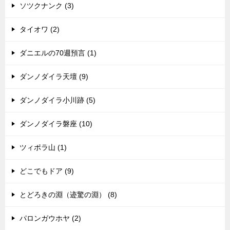
ソツクナンク (3)
タイオワ (2)
ダニエルの70週預言 (1)
ダンノダイラ天壇 (9)
ダンノダイラ小川跡 (5)
ダンノダイラ磐座 (10)
ツィポラ山 (1)
どこでもドア (9)
とどろきの淵（迹驚の淵） (8)
パロンガウホヤ (2)