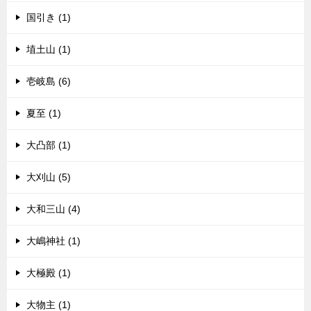
国引き (1)
埴土山 (1)
壱岐島 (6)
夏至 (1)
大凸部 (1)
大刈山 (5)
大和三山 (4)
大嶋神社 (1)
大極殿 (1)
大物主 (1)