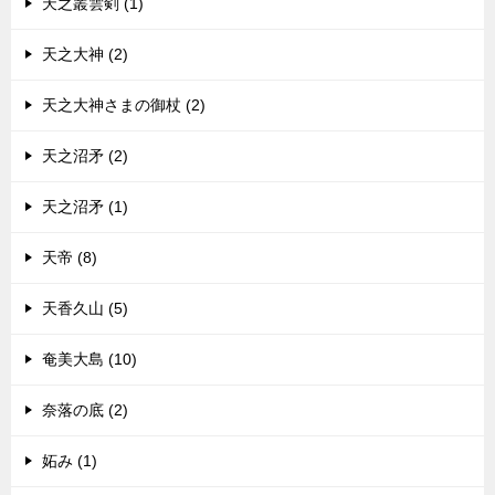
天之叢雲剣 (1)
天之大神 (2)
天之大神さまの御杖 (2)
天之沼矛 (2)
天之沼矛 (1)
天帝 (8)
天香久山 (5)
奄美大島 (10)
奈落の底 (2)
妬み (1)