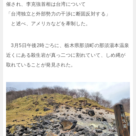
催され、李克強首相は台湾について
「台湾独立と外部勢力の干渉に断固反対する」
と述べ、アメリカなどを牽制した。
3月5日午後2時ごろに、栃木県那須町の那須湯本温泉
近くにある殺生岩が真っ二つに割れていて、しめ縄が
取れていることが発見された。