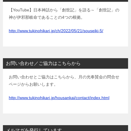
【YouTube】日本神話から「創世記」を語る～「創世記」の
神が伊邪那岐命であることの4つの根拠。
http://www.tukinohikari.jp/ch/2022/05/21/souseiki-5/
お問い合わせ／ご協力はこちらから
お問い合わせとご協力はこちらから、月の光奉賛会の問合せ
ページからお願いします。
http://www.tukinohikari.jp/housankai/contact/index.html
メルマガを発行しています。