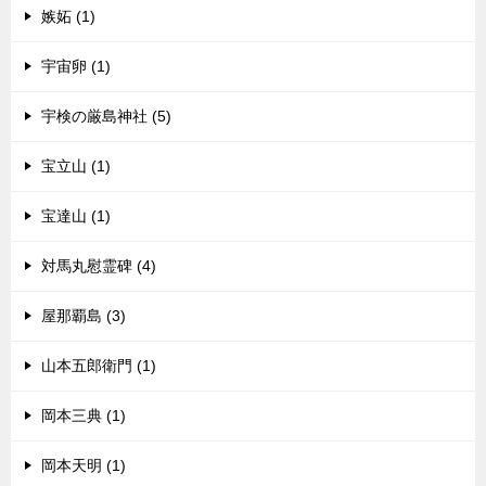
嫉妬 (1)
宇宙卵 (1)
宇検の厳島神社 (5)
宝立山 (1)
宝達山 (1)
対馬丸慰霊碑 (4)
屋那覇島 (3)
山本五郎衛門 (1)
岡本三典 (1)
岡本天明 (1)