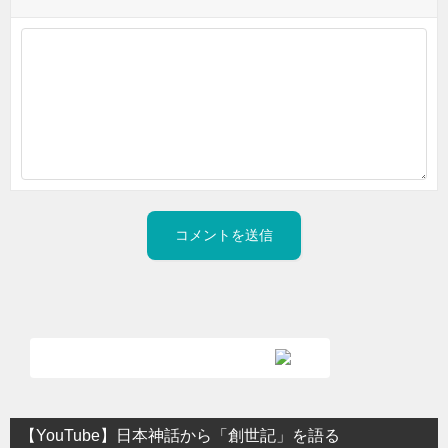
【YouTube】日本神話から「創世記」を語る