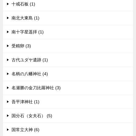
十戒石板 (1)
南北大東島 (1)
南十字星遥拝 (1)
受精卵 (3)
古代ユダヤ遺跡 (1)
名柄の八幡神社 (4)
名瀬勝の金刀比羅神社 (3)
吾平津神社 (1)
国分石（女夫石） (5)
国常立大神 (6)