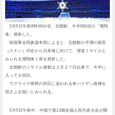
3月5日午前8時48分頃、北朝鮮、今年9回目の「飛翔
体」発射した。
韓国軍合同参謀本部によると、北朝鮮の平壌の順安
（スナン）付近から日本海に向けて、弾道ミサイルと
みられる飛翔体１発を発射した。
北朝鮮のミサイル発射は２月２７日以来で、今年に
入って９回目。
ウクライナ情勢の対応に追われる米バイデン政権を
揺さぶる狙いとみられる。
3月5日午前中、中国で第13期全国人民代表大会が開