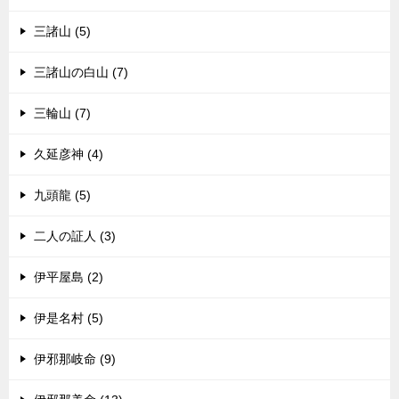
三諸山 (5)
三諸山の白山 (7)
三輪山 (7)
久延彦神 (4)
九頭龍 (5)
二人の証人 (3)
伊平屋島 (2)
伊是名村 (5)
伊邪那岐命 (9)