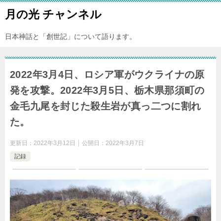
月の光 チャンネル
日本神話と「創世記」について語ります。
2022年3月4日、ロシア軍がウクライナの原
発を攻撃。2022年3月5日、栃木県那須町の
金毛九尾を封じた殺生岩が真っ二つに割れ
た。
更新日：
2022年3月12日
公開日：
2022年3月7日
記録