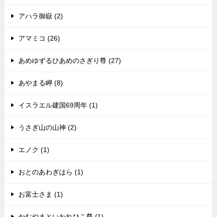
アハラ御嶽 (2)
アマミコ (26)
あめゆずるひあめのさぎり尊 (27)
あやまる岬 (8)
イスラエル建国69周年 (1)
うさぎ山の山神 (2)
エノク (1)
おとのあわぎはら (1)
お富士さま (1)
かむやまといわれひこ尊 (1)