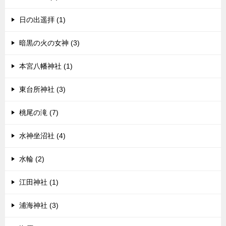
日の出遥拝 (1)
暗黒の火の女神 (3)
本宮八幡神社 (1)
東台所神社 (3)
桃尾の滝 (7)
水神坐沼社 (4)
水輪 (2)
江田神社 (1)
浦海神社 (3)