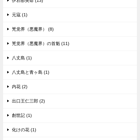
伊邪那美命 (13)
元寇 (1)
兇党界（悪魔界） (8)
兇党界（悪魔界）の首魁 (11)
八丈島 (1)
八丈島と青ヶ島 (1)
内花 (2)
出口王仁三郎 (2)
創世記 (1)
化けの花 (1)