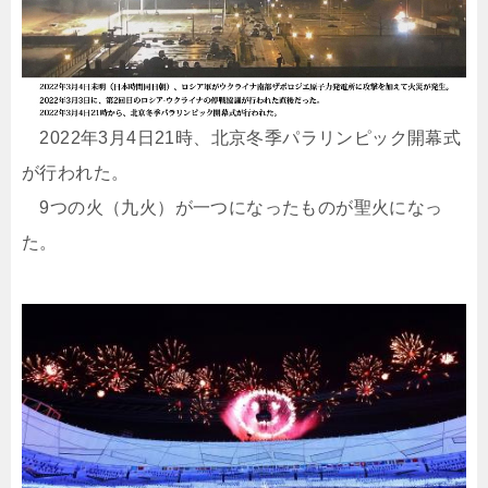
2022年3月4日21時、北京冬季パラリンピック開幕式
が行われた。
9つの火（九火）が一つになったものが聖火になっ
た。