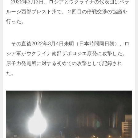
2022年3月3日、ロシアとウクライナの代表団はベラ
ルーシ西部ブレスト州で、２回目の停戦交渉の協議を
行った。
その直後2022年3月4日未明（日本時間同日朝）、ロ
シア軍がウクライナ南部ザポロジエ原発に攻撃した。
原子力発電所に対する初めての攻撃として記録され
た。