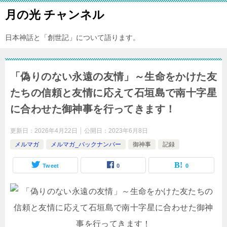
月の光 チャンネル
日本神話と「創世記」について語ります。
「偽りのない永遠の友情」～生命をかけた友
たちの信頼と友情に応えて石垣島で南十字星
に合わせた御神事を行ってきます！
更新日：
2026年4月22日
公開日：
2023年6月8日
メルマガ
メルマガ_バックナンバー
御神事
記録
Tweet
0
0