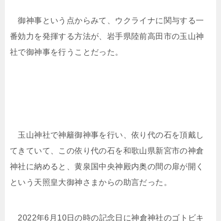
御神事という点からみて、ウクライナに関与する一
番効力を発揮する方法が、岩手県陸前高田市の玉山神
社で御神事を行うことだった。
玉山神社で神籬御神事を行い、依り代の石を頂戴し
てきていて、この依り代の石を和歌山県新宮市の神倉
神社に納めると、黄泉国中央神殿内奥の間の扉が開く
という天照皇大御神さまからの助言だった。
2022年6月10日の時の記念日に神倉神社のゴトビキ