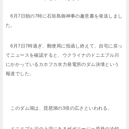
6月7日朝の7時に石垣島御神事の趣意書を発送しまし
た。
6月7日7時過ぎ、郵便局に投函し終えて、自宅に戻っ
てニュースを確認すると、ウクライナのドニエプル川
にかかっているカホフカ水力発電所のダム決壊という
報道でした。
このダム湖は、琵琶湖の3倍の広さといわれる。
ドニエプル川の上流にあるザポリージャ原発の冷却