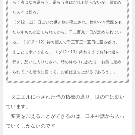
らう者はなお逆らう。逆らう者はだれも悟らないが、目覚め
た人々は悟る。
〔ダ12：11〕日ごとの供え物が廃止され、憎むべき荒廃をも
たらすものが立てられてから、千二百九十日が定められてい
る。 〔ダ12：12〕待ち望んで千三百三十五日に至る者は、
まことに幸いである。 〔ダ12：13〕終わりまでお前の道を
行き、憩いに入りなさい。時の終わりにあたり、お前に定め
られている運命に従って、お前は立ち上がるであろう。」
ダニエルに示された時の指標の通り、世の中は動い
ています。
変更を加えることができるのは、日本神話から入っ
ていくしかないのです。