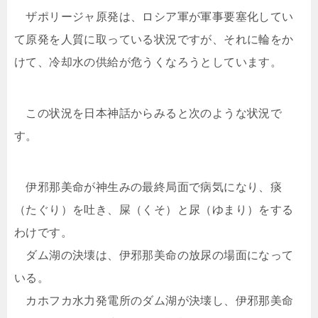
ザポリージャ原発は、ロシア軍が軍事要塞化してい
て原発を人質に取っている状況ですが、それに輪をか
けて、冷却水の供給が危うくなろうとしています。
この状況を日本神話からみると次のような状況で
す。
伊邪那美命が神生みの最終局面で病気になり、痰
（たぐり）を吐き、屎（くそ）と尿（ゆまり）をする
わけです。
ダム湖の決壊は、伊邪那美命の放尿の場面になって
いる。
カホフカ水力発電所のダム湖が決壊し、伊邪那美命