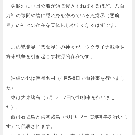
尖閣沖に中国公船が領海侵入すればするほど、八百
万神の隙間や陰に隠れ身を潜めている兇党界（悪魔
界）の神々の存在を実体化しやすくなるはずです。
この兇党界（悪魔界）の神々が、ウクライナ戦争や
終末戦争を引き起こす根源的存在です。
沖縄の北は伊是名村（4月5-8日で御神事を行いまし
た）、
東は大東諸島（5月12-17日で御神事を行いまし
た）、
西は石垣島と尖閣諸島（6月9-12日に御神事を行いま
す）で代表されます。