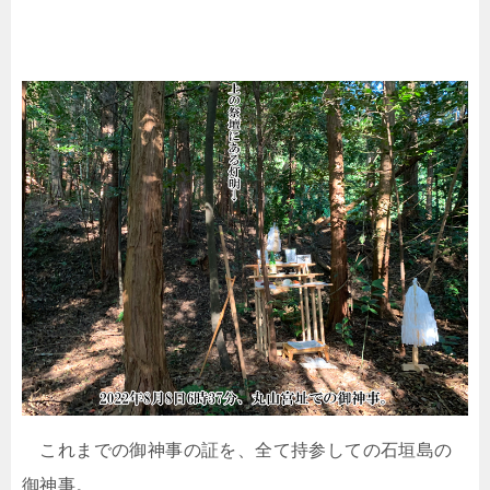
これまでの御神事の証を、全て持参しての石垣島の
御神事。