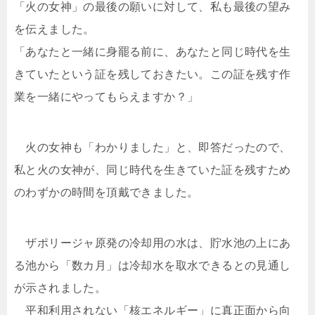
「火の女神」の最後の願いに対して、私も最後の望み
を伝えました。
「あなたと一緒に身罷る前に、あなたと同じ時代を生
きていたという証を残しておきたい。この証を残す作
業を一緒にやってもらえますか？」
火の女神も「わかりました」と、即答だったので、
私と火の女神が、同じ時代を生きていた証を残すため
のわずかの時間を頂戴できました。
ザポリージャ原発の冷却用の水は、貯水池の上にあ
る池から「数カ月」は冷却水を取水できるとの見通し
が示されました。
平和利用されない「核エネルギー」に真正面から向