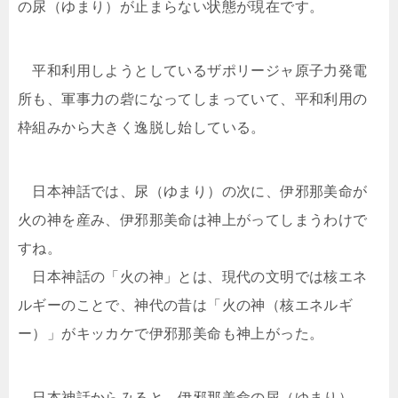
の尿（ゆまり）が止まらない状態が現在です。
平和利用しようとしているザポリージャ原子力発電
所も、軍事力の砦になってしまっていて、平和利用の
枠組みから大きく逸脱し始している。
日本神話では、尿（ゆまり）の次に、伊邪那美命が
火の神を産み、伊邪那美命は神上がってしまうわけで
すね。
日本神話の「火の神」とは、現代の文明では核エネ
ルギーのことで、神代の昔は「火の神（核エネルギ
ー）」がキッカケで伊邪那美命も神上がった。
日本神話からみると、伊邪那美命の尿（ゆまり）、