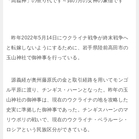
「高龗神」の依り代です～姉の月の女神の象徴です
昨年2022年5月14日にウクライナ戦争が終末戦争へ
と転嫁しないようにするために、岩手県陸前高田市の
玉山神社で御神事を行っている。
源義経が奥州藤原氏の金と取引経路を用いてモンゴ
ル平原に渡り、チンギス・ハーンとなった。昨年の玉
山神社の御神事は、現在のウクライナの地を攻略した
史実に準拠した御神事であった。チンギスハーンのマ
リウポリの戦いで、現在のウクライナ・ベラルーシ・
ロシアという民族区分ができている。