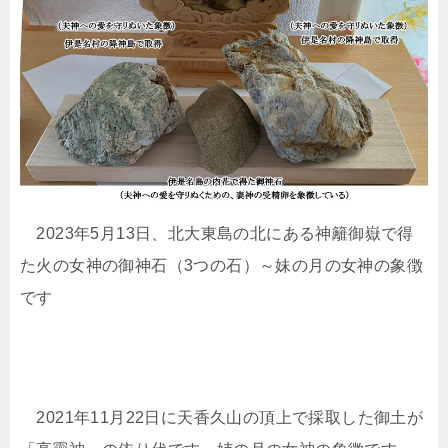
2023年5月13日、北大東島の北にある神籬御嶽で得
た火の女神の御神石（3つの石）～妹の月の女神の象徴
です
2021年11月22日に天香久山の頂上で採取した御土が