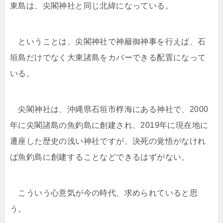
東島は、尖閣神社と同じ北緯になっている。
ということは、尖閣神社で神籬御神事を行えば、石
垣島だけでなく大東諸島をカバーできる配置になって
いる。
尖閣神社は、沖縄県石垣市桴海にある神社で、2000
年に尖閣諸島の魚釣島に創建され、2019年に現在地に
遷座した歴史の浅い神社ですが、決死の覚悟がなけれ
ば魚釣島に創建することなどできるはずがない。
こういう心意気が今の時代、求められていると思
う。