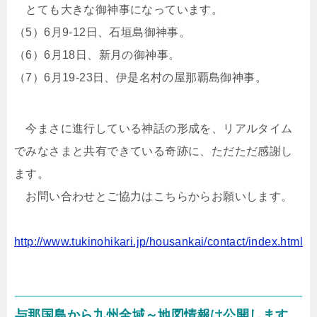
とても大きな御神事になっています。
（5）6月9-12日、石垣島御神事。
（6）6月18日、新月の御神事。
（7）6月19-23日、伊是名村の屋那覇島御神事。
今まさに進行している神話の形成を、リアルタイム
でみなさまと共有できている奇跡に、ただただ感謝し
ます。
お問い合わせとご協力はこちらからお願いします。
http://www.tukinohikari.jp/housankai/contact/index.html
与那国島から九州全域～地図情報は公開します