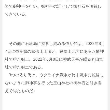
岩で御神事を行い、御神事の証として御神石を頂戴し
てきている。
その他に石垣島に持参し納める依り代は、2022年8月
7日に奈良県の畝傍山山頂と、畝傍山北面にある八幡神
社で得た御土、2022年8月8日に神武天皇が眠る丸山宮
址で得た御土である。
3つの依り代は、ウクライナ戦争が終末戦争に転嫁し
ないように御神事を行った玉山神社の御神石と引き換
えで得たものだ。