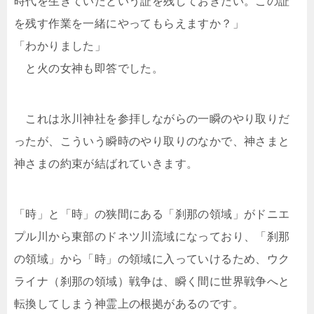
時代を生きていたという証を残しておきたい。この証
を残す作業を一緒にやってもらえますか？」
「わかりました」
と火の女神も即答でした。
これは氷川神社を参拝しながらの一瞬のやり取りだ
ったが、こういう瞬時のやり取りのなかで、神さまと
神さまの約束が結ばれていきます。
「時」と「時」の狭間にある「刹那の領域」がドニエ
プル川から東部のドネツ川流域になっており、「刹那
の領域」から「時」の領域に入っていけるため、ウク
ライナ（刹那の領域）戦争は、瞬く間に世界戦争へと
転換してしまう神霊上の根拠があるのです。