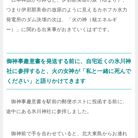
つまり伊邪那美命の放尿のように見えるカホフカ水力
発電所のダム決壊の次は、「火の神（核エネルギ
ー）」に関わる出来事がおきていくはずです。
御神事趣意書を発送する前に、自宅近くの氷川神
社に参拝すると、火の女神が「私と一緒に死んで
ください」と語りかけてきます
御神事趣意書を駅前の郵便ポストに投函する前に、
途中にある氷川神社に参拝しました。
御神前で手を合わせていると、北大東島からお連れ