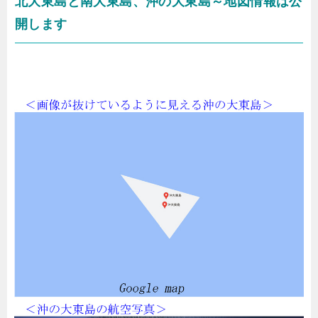
北大東島と南大東島、沖の大東島～地図情報は公
開します