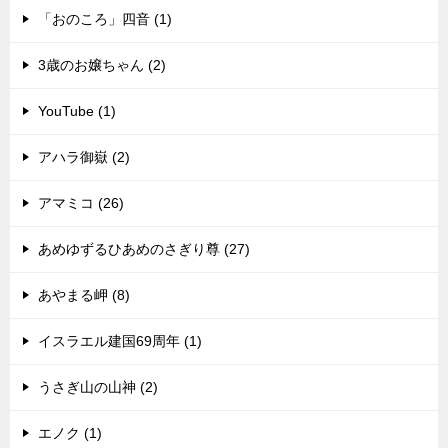
「おのころ」四音 (1)
3歳のお嬢ちゃん (2)
YouTube (1)
アハラ御嶽 (2)
アマミコ (26)
あめゆずるひあめのさぎり尊 (27)
あやまる岬 (8)
イスラエル建国69周年 (1)
うさぎ山の山神 (2)
エノク (1)