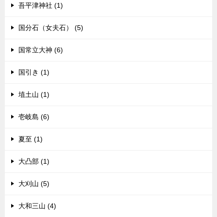
吾平津神社 (1)
国分石（女夫石） (5)
国常立大神 (6)
国引き (1)
埴土山 (1)
壱岐島 (6)
夏至 (1)
大凸部 (1)
大刈山 (5)
大和三山 (4)