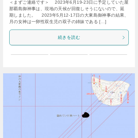
＜まずご連絡です＞ 2023年6月19-23日に予定していた屋
那覇島御神事は、現地の天候が回復しそうにないので、延
期しました。 2023年5月12-17日の大東島御神事の結果、
月の女神は一卵性双生児の双子の姉妹である […]
続きを読む