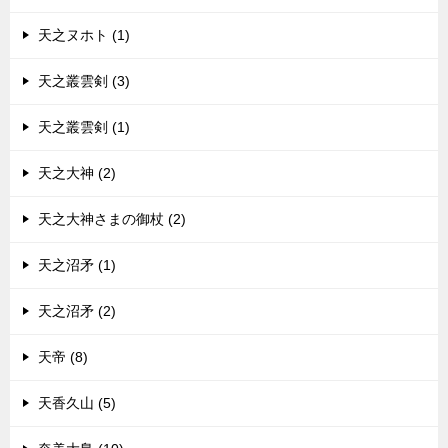
天之ヌホト (1)
天之叢雲剣 (3)
天之叢雲剣 (1)
天之大神 (2)
天之大神さまの御杖 (2)
天之沼矛 (1)
天之沼矛 (2)
天帝 (8)
天香久山 (5)