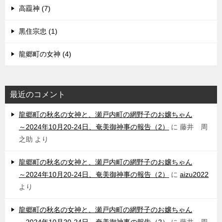
高龗神 (7)
黒住宗忠 (1)
龍郷町の女神 (4)
最近のコメント
龍郷町の秋名の女神と、瀬戸内町の網野子のお嬢ちゃん
～2024年10月20-24日、奄美御神事の報告（2）
に
藤井 周
之助
より
龍郷町の秋名の女神と、瀬戸内町の網野子のお嬢ちゃん
～2024年10月20-24日、奄美御神事の報告（2）
に
aizu2022
より
龍郷町の秋名の女神と、瀬戸内町の網野子のお嬢ちゃん