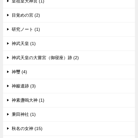
皇祖皇大神宮 (1)
目覚めの宮 (2)
研究ノート (1)
神武天皇 (1)
神武天皇の大嘗宮（御寝座）跡 (2)
神璽 (4)
神籬遺跡 (3)
神素盞嗚大神 (1)
秉田神社 (1)
秋名の女神 (15)