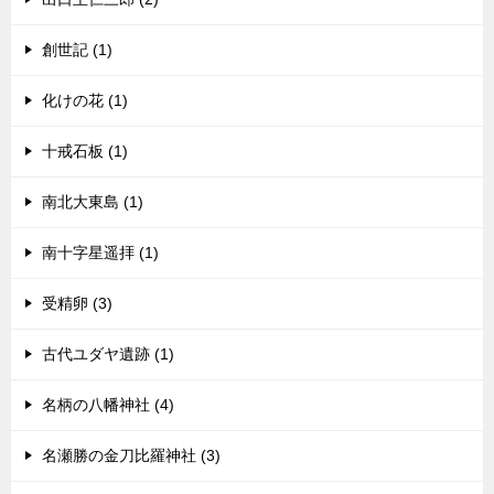
創世記 (1)
化けの花 (1)
十戒石板 (1)
南北大東島 (1)
南十字星遥拝 (1)
受精卵 (3)
古代ユダヤ遺跡 (1)
名柄の八幡神社 (4)
名瀬勝の金刀比羅神社 (3)