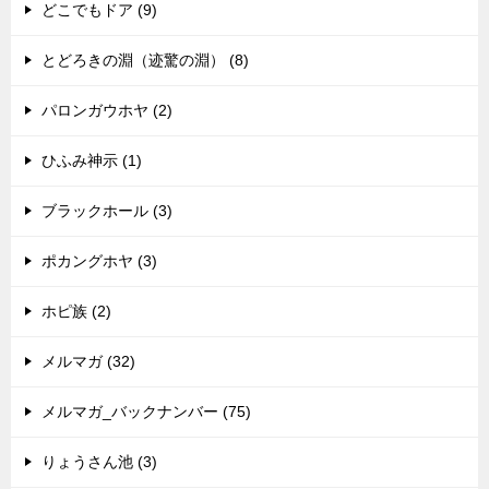
どこでもドア (9)
とどろきの淵（迹驚の淵） (8)
パロンガウホヤ (2)
ひふみ神示 (1)
ブラックホール (3)
ポカングホヤ (3)
ホピ族 (2)
メルマガ (32)
メルマガ_バックナンバー (75)
りょうさん池 (3)