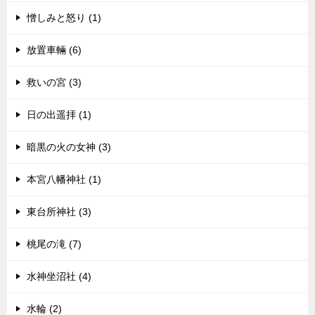
憎しみと怒り (1)
放置車輛 (6)
救いの宮 (3)
日の出遥拝 (1)
暗黒の火の女神 (3)
本宮八幡神社 (1)
東台所神社 (3)
桃尾の滝 (7)
水神坐沼社 (4)
水輪 (2)