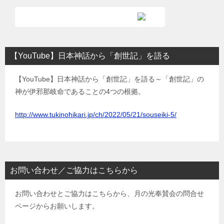
【YouTube】日本神話から「創世記」を語る
【YouTube】日本神話から「創世記」を語る～「創世記」の
神が伊邪那岐命であることの4つの根拠。
http://www.tukinohikari.jp/ch/2022/05/21/souseiki-5/
お問い合わせ／ご協力はこちらから
お問い合わせとご協力はこちらから、月の光奉賛会の問合せ
ページからお願いします。