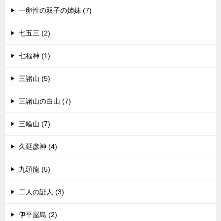
一卵性の双子の姉妹 (7)
七五三 (2)
七福神 (1)
三諸山 (5)
三諸山の白山 (7)
三輪山 (7)
久延彦神 (4)
九頭龍 (5)
二人の証人 (3)
伊平屋島 (2)