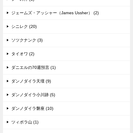
ジェームズ・アッシャー（James Ussher） (2)
シニレク (20)
ソツクナンク (3)
タイオワ (2)
ダニエルの70週預言 (1)
ダンノダイラ天壇 (9)
ダンノダイラ小川跡 (5)
ダンノダイラ磐座 (10)
ツィポラ山 (1)