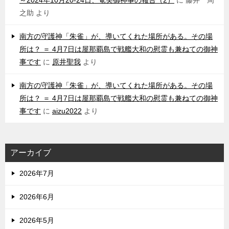
～2024年10月20-24日、奄美御神事の報告（2）
に
藤井 周
之助
より
南方の守護神「朱雀」が、導いてくれた場所がある。その場
所は？ ＝ 4月7日は屋那覇島で戦艦大和の慰霊も兼ねての御神
事です
に
原井聖我
より
南方の守護神「朱雀」が、導いてくれた場所がある。その場
所は？ ＝ 4月7日は屋那覇島で戦艦大和の慰霊も兼ねての御神
事です
に
aizu2022
より
アーカイブ
2026年7月
2026年6月
2026年5月