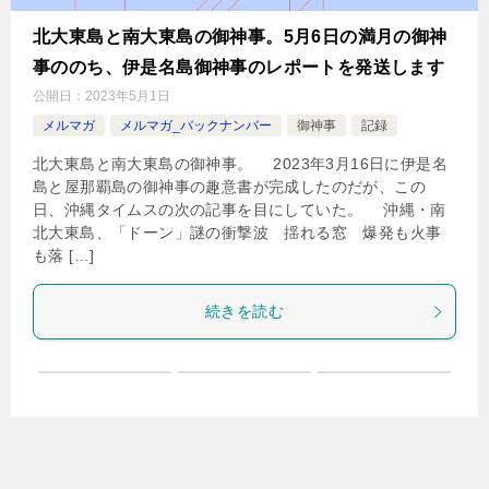
北大東島と南大東島の御神事。5月6日の満月の御神
事ののち、伊是名島御神事のレポートを発送します
公開日：
2023年5月1日
メルマガ
メルマガ_バックナンバー
御神事
記録
北大東島と南大東島の御神事。 2023年3月16日に伊是名
島と屋那覇島の御神事の趣意書が完成したのだが、この
日、沖縄タイムスの次の記事を目にしていた。 沖縄・南
北大東島、「ドーン」謎の衝撃波 揺れる窓 爆発も火事
も落 […]
続きを読む