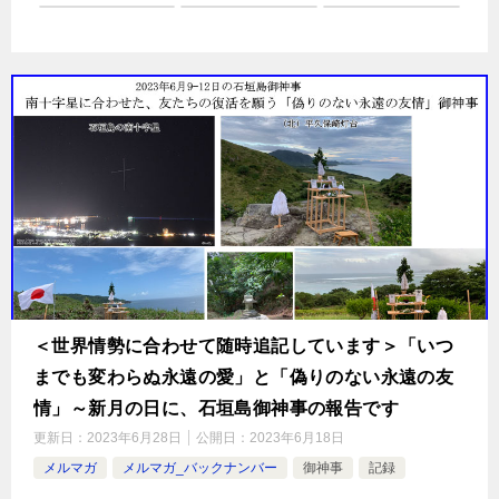
＜世界情勢に合わせて随時追記しています＞「いつ
までも変わらぬ永遠の愛」と「偽りのない永遠の友
情」～新月の日に、石垣島御神事の報告です
更新日：
2023年6月28日
公開日：
2023年6月18日
メルマガ
メルマガ_バックナンバー
御神事
記録