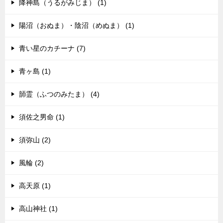
降神島（うるがみじま） (1)
陽沼（おぬま）・陰沼（めぬま） (1)
青い星のカチーナ (7)
青ヶ島 (1)
韴霊（ふつのみたま） (4)
須佐之男命 (1)
須弥山 (2)
風輪 (2)
高天原 (1)
高山神社 (1)