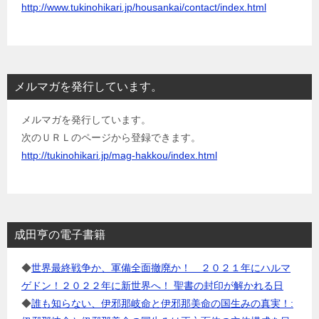
http://www.tukinohikari.jp/housankai/contact/index.html
メルマガを発行しています。
メルマガを発行しています。
次のＵＲＬのページから登録できます。
http://tukinohikari.jp/mag-hakkou/index.html
成田亨の電子書籍
◆
世界最終戦争か、軍備全面撤廃か！ ２０２１年にハルマ
ゲドン！２０２２年に新世界へ！ 聖書の封印が解かれる日
◆
誰も知らない、伊邪那岐命と伊邪那美命の国生みの真実！: