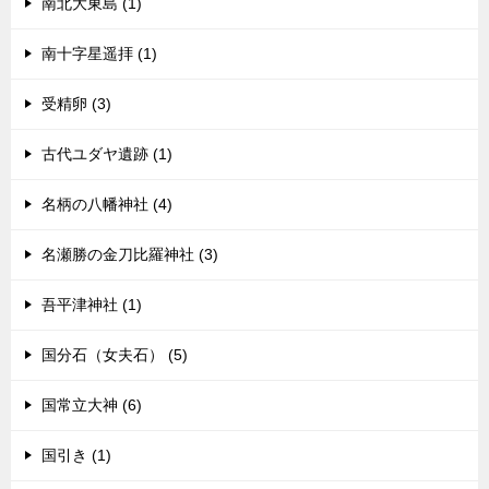
南北大東島 (1)
南十字星遥拝 (1)
受精卵 (3)
古代ユダヤ遺跡 (1)
名柄の八幡神社 (4)
名瀬勝の金刀比羅神社 (3)
吾平津神社 (1)
国分石（女夫石） (5)
国常立大神 (6)
国引き (1)