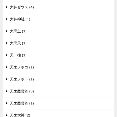
大神ゼウス (4)
大神神社 (1)
大黒主 (1)
大黒天 (1)
天一柱 (1)
天之ヌホコ (1)
天之ヌホト (1)
天之叢雲剣 (3)
天之叢雲剣 (1)
天之大神 (2)