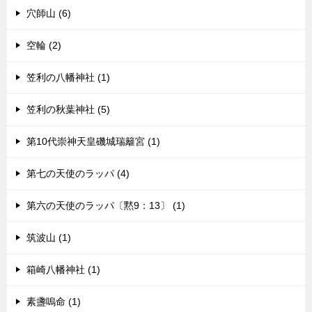
穴師山 (6)
空輪 (2)
笠利の八幡神社 (1)
笠利の秋葉神社 (5)
第10代崇神天皇磯城瑞籬宮 (1)
第七の天使のラッパ (4)
第六の天使のラッパ〔黙9：13〕 (1)
筑波山 (1)
箱崎八幡神社 (1)
素盞嗚命 (1)