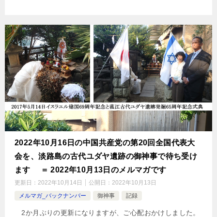
2022年10月16日の中国共産党の第20回全国代表大
会を、淡路島の古代ユダヤ遺跡の御神事で待ち受け
ます ＝ 2022年10月13日のメルマガです
更新日：
2022年10月14日
公開日：
2022年10月13日
メルマガ_バックナンバー
御神事
記録
2か月ぶりの更新になりますが、ご心配おかけしました。