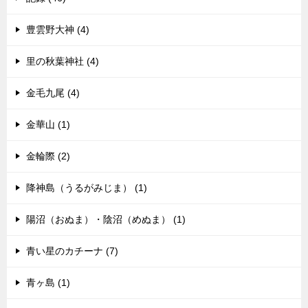
豊雲野大神 (4)
里の秋葉神社 (4)
金毛九尾 (4)
金華山 (1)
金輪際 (2)
降神島（うるがみじま） (1)
陽沼（おぬま）・陰沼（めぬま） (1)
青い星のカチーナ (7)
青ヶ島 (1)