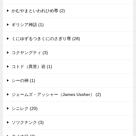
かむやまといわれひめ尊 (2)
ギリシア神話 (1)
くにゆずるつきくにのさぎり尊 (28)
コクヤングティ (3)
コトド（異答）岩 (1)
シーの神 (1)
ジェームズ・アッシャー（James Ussher） (2)
シニレク (20)
ソツクナンク (3)