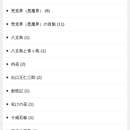
兇党界（悪魔界） (8)
兇党界（悪魔界）の首魁 (11)
八丈島 (1)
八丈島と青ヶ島 (1)
内花 (2)
出口王仁三郎 (2)
創世記 (1)
化けの花 (1)
十戒石板 (1)