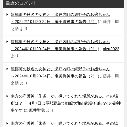
最近のコメント
龍郷町の秋名の女神と、瀬戸内町の網野子のお嬢ちゃん
～2024年10月20-24日、奄美御神事の報告（2）
に
藤井 周
之助
より
龍郷町の秋名の女神と、瀬戸内町の網野子のお嬢ちゃん
～2024年10月20-24日、奄美御神事の報告（2）
に
aizu2022
より
龍郷町の秋名の女神と、瀬戸内町の網野子のお嬢ちゃん
～2024年10月20-24日、奄美御神事の報告（2）
に
藤井 周
之助
より
南方の守護神「朱雀」が、導いてくれた場所がある。その場
所は？ ＝ 4月7日は屋那覇島で戦艦大和の慰霊も兼ねての御神
事です
に
原井聖我
より
南方の守護神「朱雀」が、導いてくれた場所がある。その場