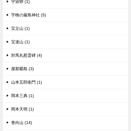
宇宙卵 (1)
宇検の厳島神社 (5)
宝立山 (1)
宝達山 (1)
対馬丸慰霊碑 (4)
屋那覇島 (3)
山本五郎衛門 (1)
岡本三典 (1)
岡本天明 (1)
巻向山 (14)