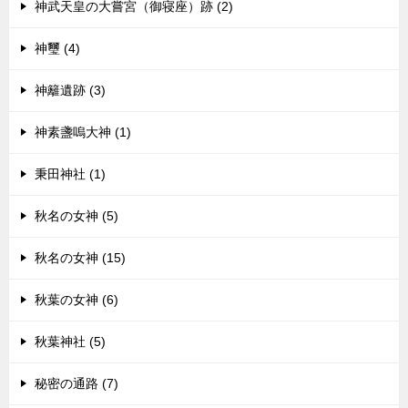
神武天皇の大嘗宮（御寝座）跡 (2)
神璽 (4)
神籬遺跡 (3)
神素盞嗚大神 (1)
秉田神社 (1)
秋名の女神 (5)
秋名の女神 (15)
秋葉の女神 (6)
秋葉神社 (5)
秘密の通路 (7)