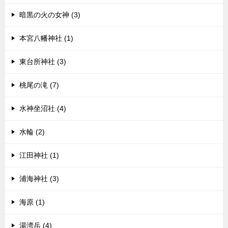
暗黒の火の女神 (3)
本宮八幡神社 (1)
東台所神社 (3)
桃尾の滝 (7)
水神坐沼社 (4)
水輪 (2)
江田神社 (1)
浦海神社 (3)
海原 (1)
湯湾岳 (4)