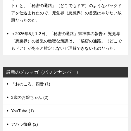
ト）と、「秘密の通路」（どこでもドア）のようなバックド
アを仕込まれたので、兇党界（悪魔界）の首魁はやりたい放
題だったのだ。
＜2026年5月1-2日、「秘密の通路」御神事の報告＞ 兇党界
（悪魔界）の首魁の緻密な策謀は、「秘密の通路」（どこで
もドア）があると推定しないと理解できないものだった。
最新のメルマガ（バックナンバー）
「おのころ」四音 (1)
3歳のお嬢ちゃん (2)
YouTube (1)
アハラ御嶽 (2)