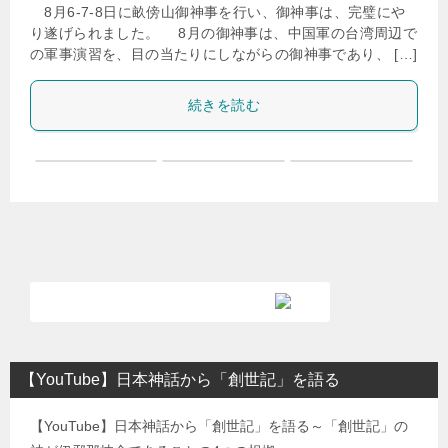
8月6-7-8日に畝傍山御神事を行い、御神事は、完璧にや
り遂げられました。 8月の御神事は、中国軍の台湾周辺で
の軍事演習を、目の当たりにしながらの御神事であり、 […]
続きを読む
【YouTube】日本神話から「創世記」を語る
【YouTube】日本神話から「創世記」を語る～「創世記」の