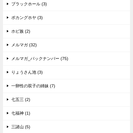
ブラックホール (3)
ポカングホヤ (3)
ホピ族 (2)
メルマガ (32)
メルマガ_バックナンバー (75)
りょうさん池 (3)
一卵性の双子の姉妹 (7)
七五三 (2)
七福神 (1)
三諸山 (5)