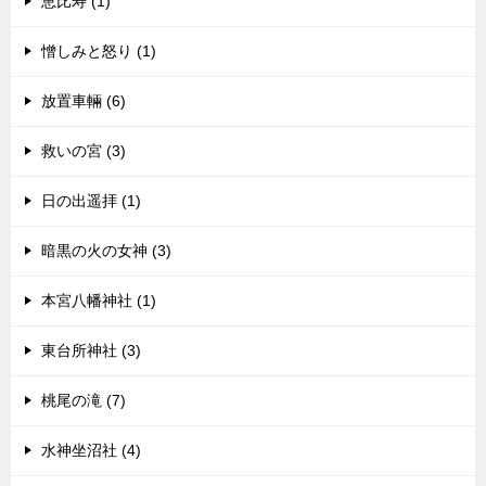
恵比寿 (1)
憎しみと怒り (1)
放置車輛 (6)
救いの宮 (3)
日の出遥拝 (1)
暗黒の火の女神 (3)
本宮八幡神社 (1)
東台所神社 (3)
桃尾の滝 (7)
水神坐沼社 (4)