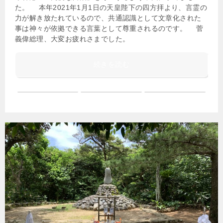
た。 本年2021年1月1日の天皇陛下の四方拝より、言霊の
力が解き放たれているので、共通認識として文章化された
事は神々が依拠できる言葉として尊重されるのです。 菅
義偉総理、大変お疲れさまでした。
続きを読む