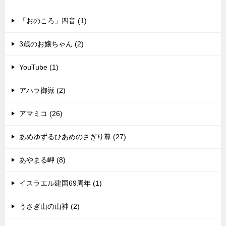
最新のメルマガ（バックナンバー）
「おのころ」四音 (1)
3歳のお嬢ちゃん (2)
YouTube (1)
アハラ御嶽 (2)
アマミコ (26)
あめゆずるひあめのさぎり尊 (27)
あやまる岬 (8)
イスラエル建国69周年 (1)
うさぎ山の山神 (2)