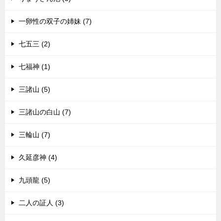
一卵性の双子の姉妹 (7)
七五三 (2)
七福神 (1)
三諸山 (5)
三諸山の白山 (7)
三輪山 (7)
久延彦神 (4)
九頭龍 (5)
二人の証人 (3)