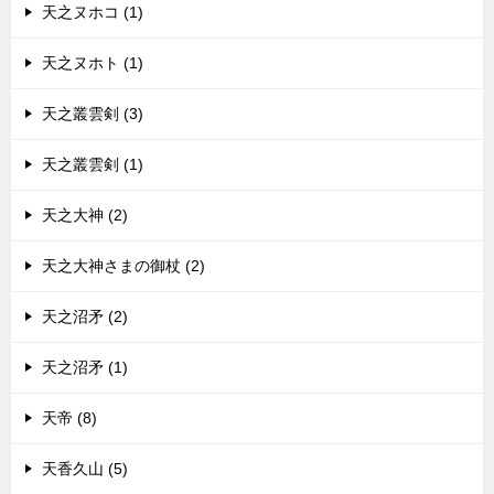
天之ヌホコ (1)
天之ヌホト (1)
天之叢雲剣 (3)
天之叢雲剣 (1)
天之大神 (2)
天之大神さまの御杖 (2)
天之沼矛 (2)
天之沼矛 (1)
天帝 (8)
天香久山 (5)