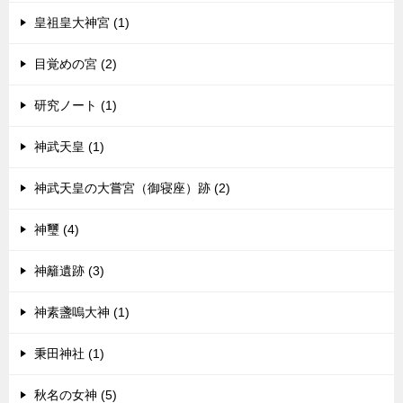
皇祖皇大神宮 (1)
目覚めの宮 (2)
研究ノート (1)
神武天皇 (1)
神武天皇の大嘗宮（御寝座）跡 (2)
神璽 (4)
神籬遺跡 (3)
神素盞嗚大神 (1)
秉田神社 (1)
秋名の女神 (5)