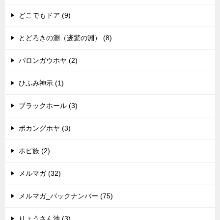
どこでもドア (9)
とどろきの淵（迹驚の淵） (8)
パロンガウホヤ (2)
ひふみ神示 (1)
ブラックホール (3)
ポカングホヤ (3)
ホピ族 (2)
メルマガ (32)
メルマガ_バックナンバー (75)
りょうさん池 (3)