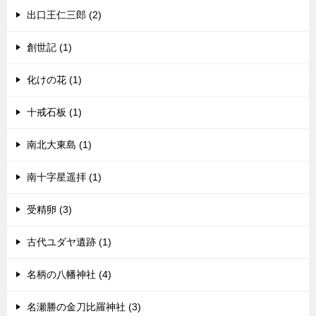
出口王仁三郎 (2)
創世記 (1)
化けの花 (1)
十戒石板 (1)
南北大東島 (1)
南十字星遥拝 (1)
受精卵 (3)
古代ユダヤ遺跡 (1)
名柄の八幡神社 (4)
名瀬勝の金刀比羅神社 (3)