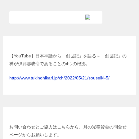
【YouTube】日本神話から「創世記」を語る
【YouTube】日本神話から「創世記」を語る～「創世記」の
神が伊邪那岐命であることの4つの根拠。
http://www.tukinohikari.jp/ch/2022/05/21/souseiki-5/
お問い合わせ／ご協力はこちらから
お問い合わせとご協力はこちらから、月の光奉賛会の問合せ
ページからお願いします。