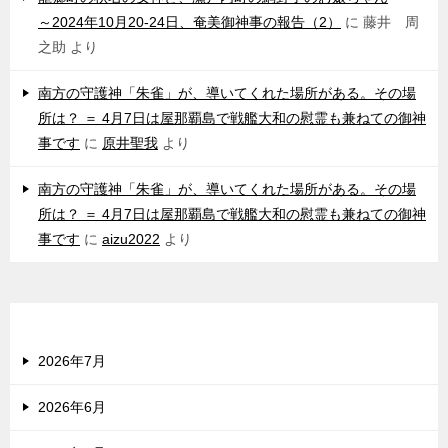
～2024年10月20-24日、奄美御神事の報告（2）
に
藤井 周
之助
より
南方の守護神「朱雀」が、導いてくれた場所がある。その場
所は？ ＝ 4月7日は屋那覇島で戦艦大和の慰霊も兼ねての御神
事です
に
原井聖我
より
南方の守護神「朱雀」が、導いてくれた場所がある。その場
所は？ ＝ 4月7日は屋那覇島で戦艦大和の慰霊も兼ねての御神
事です
に
aizu2022
より
アーカイブ
2026年7月
2026年6月