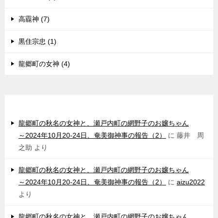
高龗神 (7)
黒住宗忠 (1)
龍郷町の女神 (4)
最近のコメント
龍郷町の秋名の女神と、瀬戸内町の網野子のお嬢ちゃん
～2024年10月20-24日、奄美御神事の報告（2）
に
藤井 周
之助
より
龍郷町の秋名の女神と、瀬戸内町の網野子のお嬢ちゃん
～2024年10月20-24日、奄美御神事の報告（2）
に
aizu2022
より
龍郷町の秋名の女神と、瀬戸内町の網野子のお嬢ちゃん