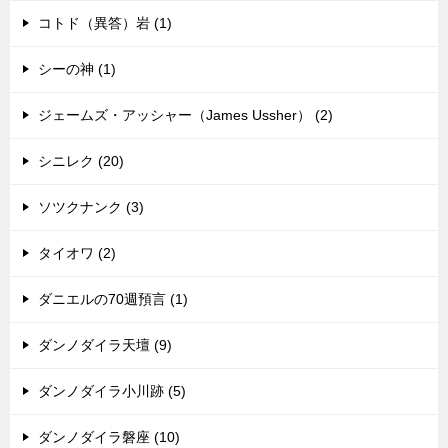
コトド（異答）岩 (1)
シーの神 (1)
ジェームズ・アッシャー（James Ussher） (2)
シニレク (20)
ソツクナンク (3)
タイオワ (2)
ダニエルの70週預言 (1)
ダンノダイラ天壇 (9)
ダンノダイラ小川跡 (5)
ダンノダイラ磐座 (10)