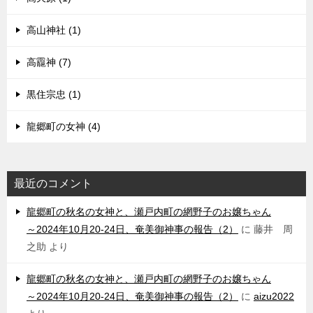
高山神社 (1)
高龗神 (7)
黒住宗忠 (1)
龍郷町の女神 (4)
最近のコメント
龍郷町の秋名の女神と、瀬戸内町の網野子のお嬢ちゃん
～2024年10月20-24日、奄美御神事の報告（2）
に
藤井 周
之助
より
龍郷町の秋名の女神と、瀬戸内町の網野子のお嬢ちゃん
～2024年10月20-24日、奄美御神事の報告（2）
に
aizu2022