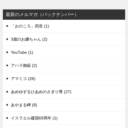
最新のメルマガ（バックナンバー）
「おのころ」四音 (1)
3歳のお嬢ちゃん (2)
YouTube (1)
アハラ御嶽 (2)
アマミコ (26)
あめゆずるひあめのさぎり尊 (27)
あやまる岬 (8)
イスラエル建国69周年 (1)