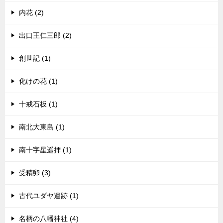
内花 (2)
出口王仁三郎 (2)
創世記 (1)
化けの花 (1)
十戒石板 (1)
南北大東島 (1)
南十字星遥拝 (1)
受精卵 (3)
古代ユダヤ遺跡 (1)
名柄の八幡神社 (4)