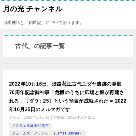
月の光 チャンネル
日本神話と「創世記」について語ります。
「古代」の記事一覧
2022年10月16日、淡路菰江古代ユダヤ遺跡の発掘
70周年記念御神事「危機のうちに広場と堀が再建さ
れる」〔ダ 9：25〕という預言が成就された＝ 2022
年10月25日のメルマガです
更新日：
2025年1月24日
公開日：
2022年10月25日
イスラエル建国69周年
ジェームズ・アッシャー（James Ussher）