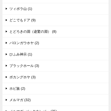
ツィポラ山 (1)
どこでもドア (9)
とどろきの淵（迹驚の淵） (8)
パロンガウホヤ (2)
ひふみ神示 (1)
ブラックホール (3)
ポカングホヤ (3)
ホピ族 (2)
メルマガ (32)