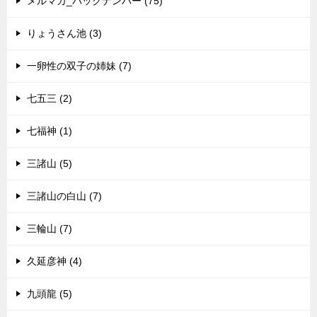
メルマガ_バックナンバー (75)
りょうさん池 (3)
一卵性の双子の姉妹 (7)
七五三 (2)
七福神 (1)
三諸山 (5)
三諸山の白山 (7)
三輪山 (7)
久延彦神 (4)
九頭龍 (5)