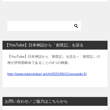
【YouTube】日本神話から「創世記」を語る
【YouTube】日本神話から「創世記」を語る～「創世記」の
神が伊邪那岐命であることの4つの根拠。
http://www.tukinohikari.jp/ch/2022/05/21/souseiki-5/
お問い合わせ／ご協力はこちらから