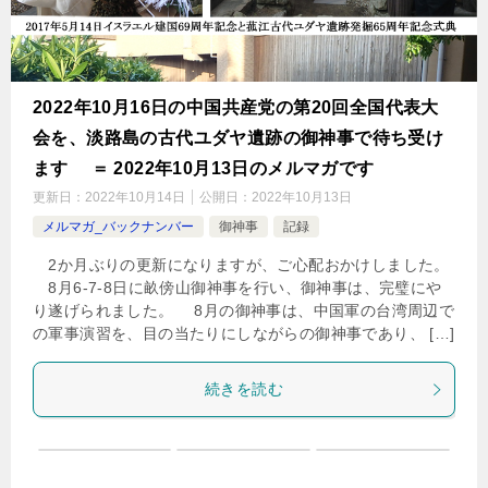
2022年10月16日の中国共産党の第20回全国代表大
会を、淡路島の古代ユダヤ遺跡の御神事で待ち受け
ます ＝ 2022年10月13日のメルマガです
更新日：
2022年10月14日
公開日：
2022年10月13日
メルマガ_バックナンバー
御神事
記録
2か月ぶりの更新になりますが、ご心配おかけしました。
8月6-7-8日に畝傍山御神事を行い、御神事は、完璧にや
り遂げられました。 8月の御神事は、中国軍の台湾周辺で
の軍事演習を、目の当たりにしながらの御神事であり、 […]
続きを読む