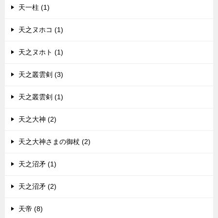
天一柱 (1)
天之ヌホコ (1)
天之ヌホト (1)
天之叢雲剣 (3)
天之叢雲剣 (1)
天之大神 (2)
天之大神さまの御杖 (2)
天之沼矛 (1)
天之沼矛 (2)
天帝 (8)