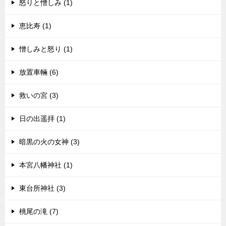
怒りと憎しみ (1)
恵比寿 (1)
憎しみと怒り (1)
放置車輛 (6)
救いの宮 (3)
日の出遥拝 (1)
暗黒の火の女神 (3)
本宮八幡神社 (1)
東台所神社 (3)
桃尾の滝 (7)