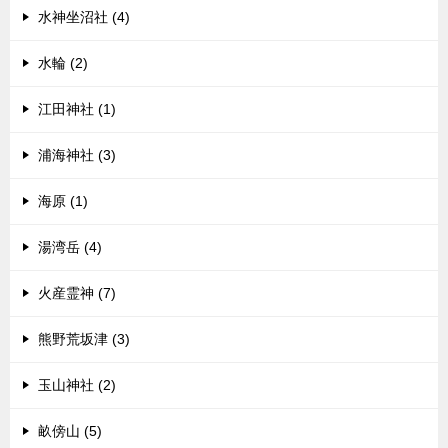
水神坐沼社 (4)
水輪 (2)
江田神社 (1)
浦海神社 (3)
海原 (1)
湯湾岳 (4)
火産霊神 (7)
熊野荒坂津 (3)
玉山神社 (2)
畝傍山 (5)