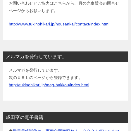
お問い合わせとご協力はこちらから、月の光奉賛会の問合せ
ページからお願いします。
http://www.tukinohikari.jp/housankai/contact/index.html
メルマガを発行しています。
メルマガを発行しています。
次のＵＲＬのページから登録できます。
http://tukinohikari.jp/mag-hakkou/index.html
成田亨の電子書籍