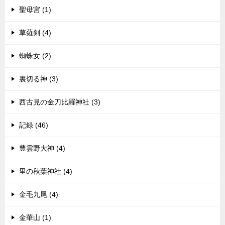
聖母宮 (1)
草薙剣 (4)
蜘蛛女 (2)
裏切る神 (3)
西古見の金刀比羅神社 (3)
記録 (46)
豊雲野大神 (4)
里の秋葉神社 (4)
金毛九尾 (4)
金華山 (1)