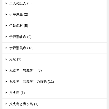
二人の証人 (3)
伊平屋島 (2)
伊是名村 (5)
伊邪那岐命 (9)
伊邪那美命 (13)
元寇 (1)
兇党界（悪魔界） (8)
兇党界（悪魔界）の首魁 (11)
八丈島 (1)
八丈島と青ヶ島 (1)