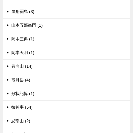
屋那覇島 (3)
山本五郎衛門 (1)
岡本三典 (1)
岡本天明 (1)
巻向山 (14)
弓月岳 (4)
形状記憶 (1)
御神事 (54)
忌部山 (2)