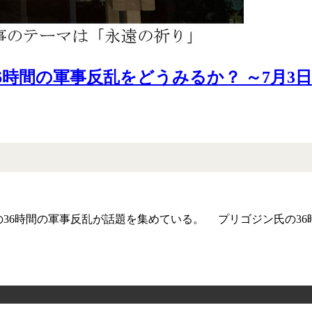
時間の軍事反乱をどうみるか？ ～7月3
の36時間の軍事反乱が話題を集めている。 プリゴジン氏の36