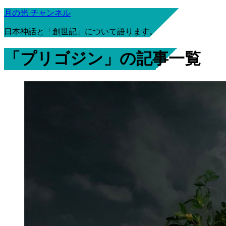
月の光 チャンネル
日本神話と「創世記」について語ります。
「プリゴジン」の記事一覧