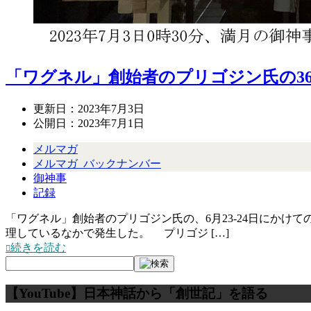
「ワグネル」創始者のプリゴジン氏の36
更新日：
2023年7月3日
公開日：
2023年7月1日
メルマガ
メルマガ_バックナンバー
御神事
記録
「ワグネル」創始者のプリゴジン氏の、6月23-24日にかけて
理しているなかで発生した。 プリゴジ […]
続きを読む
【YouTube】日本神話から「創世記」を語る