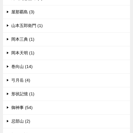
屋那覇島 (3)
山本五郎衛門 (1)
岡本三典 (1)
岡本天明 (1)
巻向山 (14)
弓月岳 (4)
形状記憶 (1)
御神事 (54)
忌部山 (2)