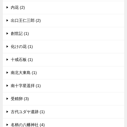
内花 (2)
出口王仁三郎 (2)
創世記 (1)
化けの花 (1)
十戒石板 (1)
南北大東島 (1)
南十字星遥拝 (1)
受精卵 (3)
古代ユダヤ遺跡 (1)
名柄の八幡神社 (4)