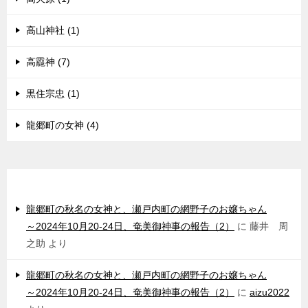
高山神社 (1)
高龗神 (7)
黒住宗忠 (1)
龍郷町の女神 (4)
最近のコメント
龍郷町の秋名の女神と、瀬戸内町の網野子のお嬢ちゃん
～2024年10月20-24日、奄美御神事の報告（2）
に
藤井 周
之助
より
龍郷町の秋名の女神と、瀬戸内町の網野子のお嬢ちゃん
～2024年10月20-24日、奄美御神事の報告（2）
に
aizu2022