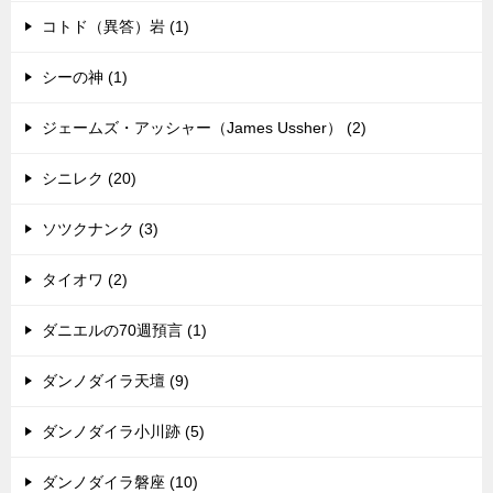
コトド（異答）岩 (1)
シーの神 (1)
ジェームズ・アッシャー（James Ussher） (2)
シニレク (20)
ソツクナンク (3)
タイオワ (2)
ダニエルの70週預言 (1)
ダンノダイラ天壇 (9)
ダンノダイラ小川跡 (5)
ダンノダイラ磐座 (10)