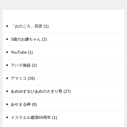
最新のメルマガ（バックナンバー）
「おのころ」四音 (1)
3歳のお嬢ちゃん (2)
YouTube (1)
アハラ御嶽 (2)
アマミコ (26)
あめゆずるひあめのさぎり尊 (27)
あやまる岬 (8)
イスラエル建国69周年 (1)