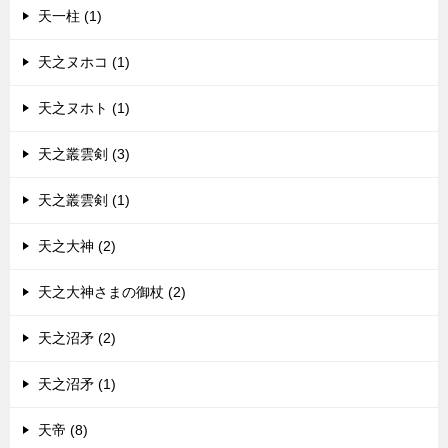
天一柱 (1)
天之ヌホコ (1)
天之ヌホト (1)
天之叢雲剣 (3)
天之叢雲剣 (1)
天之大神 (2)
天之大神さまの御杖 (2)
天之沼矛 (2)
天之沼矛 (1)
天帝 (8)