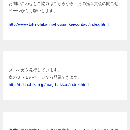
お問い合わせとご協力はこちらから、月の光奉賛会の問合せ
ページからお願いします。
http://www.tukinohikari.jp/housankai/contact/index.html
メルマガを発行しています。
メルマガを発行しています。
次のＵＲＬのページから登録できます。
http://tukinohikari.jp/mag-hakkou/index.html
成田亨の電子書籍