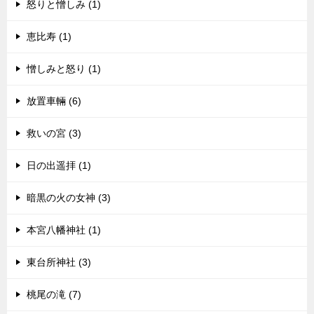
怒りと憎しみ (1)
恵比寿 (1)
憎しみと怒り (1)
放置車輛 (6)
救いの宮 (3)
日の出遥拝 (1)
暗黒の火の女神 (3)
本宮八幡神社 (1)
東台所神社 (3)
桃尾の滝 (7)