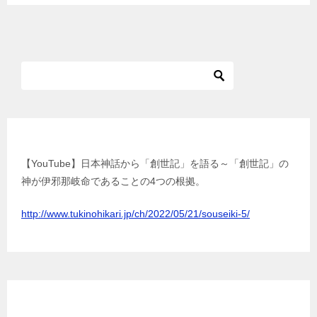
【YouTube】日本神話から「創世記」を語る
【YouTube】日本神話から「創世記」を語る～「創世記」の
神が伊邪那岐命であることの4つの根拠。
http://www.tukinohikari.jp/ch/2022/05/21/souseiki-5/
お問い合わせ／ご協力はこちらから