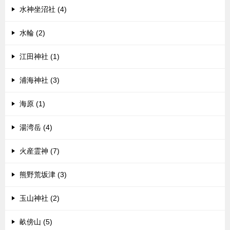
水神坐沼社 (4)
水輪 (2)
江田神社 (1)
浦海神社 (3)
海原 (1)
湯湾岳 (4)
火産霊神 (7)
熊野荒坂津 (3)
玉山神社 (2)
畝傍山 (5)