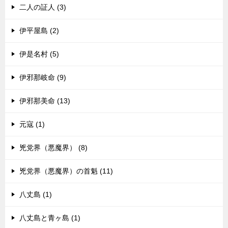
二人の証人 (3)
伊平屋島 (2)
伊是名村 (5)
伊邪那岐命 (9)
伊邪那美命 (13)
元寇 (1)
兇党界（悪魔界） (8)
兇党界（悪魔界）の首魁 (11)
八丈島 (1)
八丈島と青ヶ島 (1)