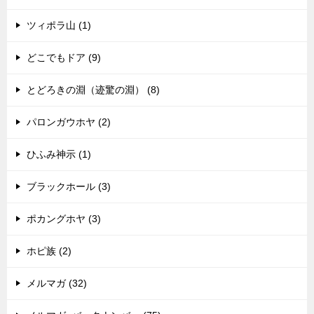
ツィポラ山 (1)
どこでもドア (9)
とどろきの淵（迹驚の淵） (8)
パロンガウホヤ (2)
ひふみ神示 (1)
ブラックホール (3)
ポカングホヤ (3)
ホピ族 (2)
メルマガ (32)