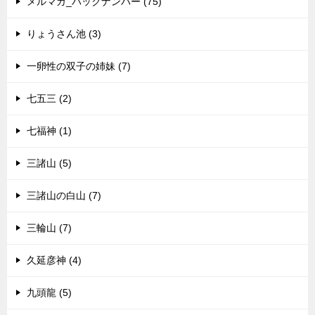
メルマガ_バックナンバー (75)
りょうさん池 (3)
一卵性の双子の姉妹 (7)
七五三 (2)
七福神 (1)
三諸山 (5)
三諸山の白山 (7)
三輪山 (7)
久延彦神 (4)
九頭龍 (5)