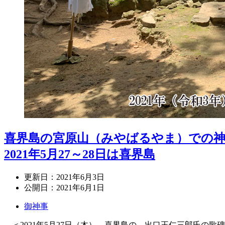
喜界島の宮原山（みやばるやま）での
2021年5月27～28日は喜界島
更新日：
2021年6月3日
公開日：
2021年6月1日
御神事
＜2021年5月27日（木）、喜界島の、出口王仁三郎氏の歌