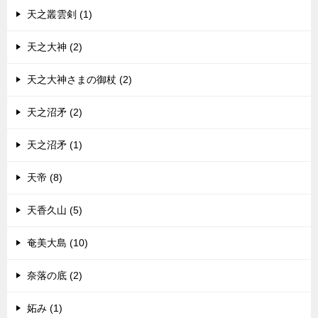
天之叢雲剣 (1)
天之大神 (2)
天之大神さまの御杖 (2)
天之沼矛 (2)
天之沼矛 (1)
天帝 (8)
天香久山 (5)
奄美大島 (10)
奈落の底 (2)
妬み (1)