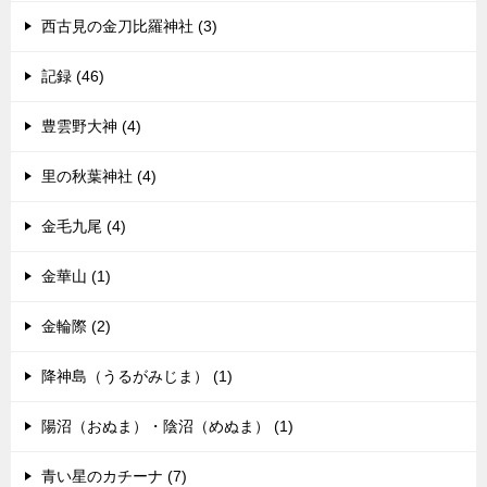
西古見の金刀比羅神社 (3)
記録 (46)
豊雲野大神 (4)
里の秋葉神社 (4)
金毛九尾 (4)
金華山 (1)
金輪際 (2)
降神島（うるがみじま） (1)
陽沼（おぬま）・陰沼（めぬま） (1)
青い星のカチーナ (7)