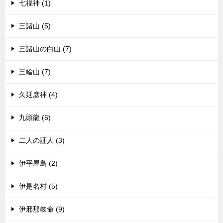
七福神 (1)
三諸山 (5)
三諸山の白山 (7)
三輪山 (7)
久延彦神 (4)
九頭龍 (5)
二人の証人 (3)
伊平屋島 (2)
伊是名村 (5)
伊邪那岐命 (9)