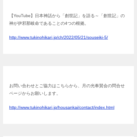
【YouTube】日本神話から「創世記」を語る
【YouTube】日本神話から「創世記」を語る～「創世記」の
神が伊邪那岐命であることの4つの根拠。
http://www.tukinohikari.jp/ch/2022/05/21/souseiki-5/
お問い合わせ／ご協力はこちらから
お問い合わせとご協力はこちらから、月の光奉賛会の問合せ
ページからお願いします。
http://www.tukinohikari.jp/housankai/contact/index.html