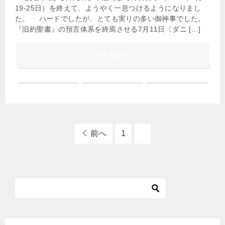
19-25日）を終えて、ようやく一息つけるようになりまし
た。 ハードでしたが、とても実りの多い御神事でした。
『旧約聖書』の預言体系を終焉させる7月11日〔ダニ […]
続きを読む
前へ
1
2