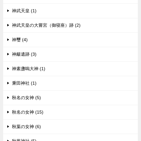
神武天皇 (1)
神武天皇の大嘗宮（御寝座）跡 (2)
神璽 (4)
神籬遺跡 (3)
神素盞嗚大神 (1)
秉田神社 (1)
秋名の女神 (5)
秋名の女神 (15)
秋葉の女神 (6)