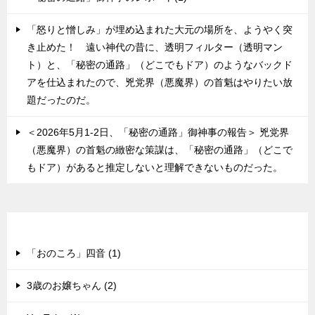
「怒りと憎しみ」が埋め込まれた大元の場所を、ようやく突
き止めた！ 遠い神代の昔に、透明フィルター（透明マン
ト）と、「秘密の通路」（どこでもドア）のようなバックド
アを仕込まれたので、兇党界（悪魔界）の首魁はやりたい放
題だったのだ。
＜2026年5月1-2日、「秘密の通路」御神事の報告＞ 兇党界
（悪魔界）の首魁の緻密な策謀は、「秘密の通路」（どこで
もドア）があると推定しないと理解できないものだった。
最新のメルマガ（バックナンバー）
「おのころ」四音 (1)
3歳のお嬢ちゃん (2)