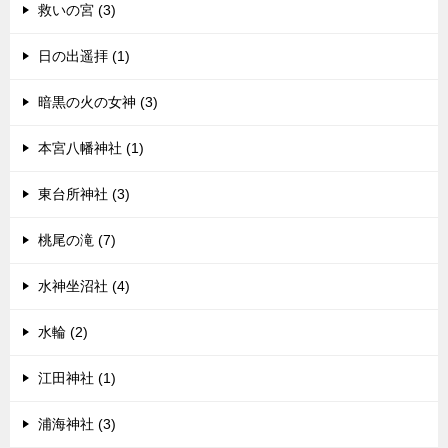
救いの宮 (3)
日の出遥拝 (1)
暗黒の火の女神 (3)
本宮八幡神社 (1)
東台所神社 (3)
桃尾の滝 (7)
水神坐沼社 (4)
水輪 (2)
江田神社 (1)
浦海神社 (3)