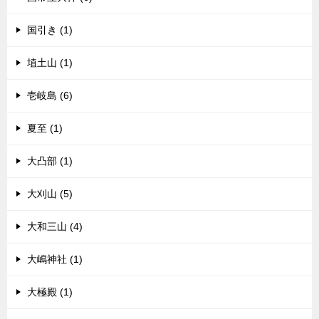
国引き (1)
埴土山 (1)
壱岐島 (6)
夏至 (1)
大凸部 (1)
大刈山 (5)
大和三山 (4)
大嶋神社 (1)
大極殿 (1)