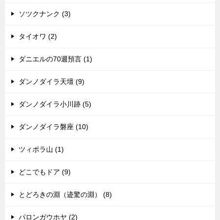
ソツクナンク (3)
タイオワ (2)
ダニエルの70週預言 (1)
ダンノダイラ天壇 (9)
ダンノダイラ小川跡 (5)
ダンノダイラ磐座 (10)
ツィポラ山 (1)
どこでもドア (9)
とどろきの淵（迹驚の淵） (8)
パロンガウホヤ (2)