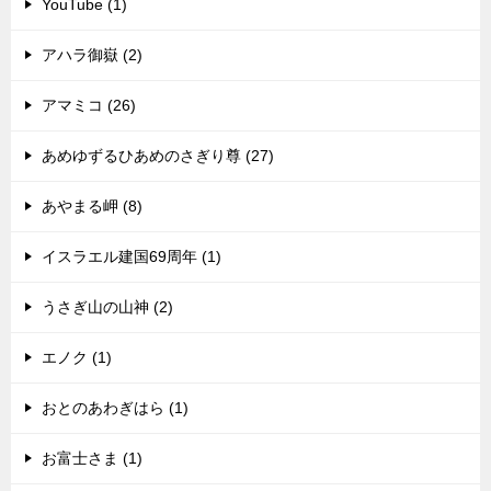
YouTube (1)
アハラ御嶽 (2)
アマミコ (26)
あめゆずるひあめのさぎり尊 (27)
あやまる岬 (8)
イスラエル建国69周年 (1)
うさぎ山の山神 (2)
エノク (1)
おとのあわぎはら (1)
お富士さま (1)