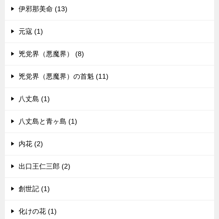
伊邪那美命 (13)
元寇 (1)
兇党界（悪魔界） (8)
兇党界（悪魔界）の首魁 (11)
八丈島 (1)
八丈島と青ヶ島 (1)
内花 (2)
出口王仁三郎 (2)
創世記 (1)
化けの花 (1)