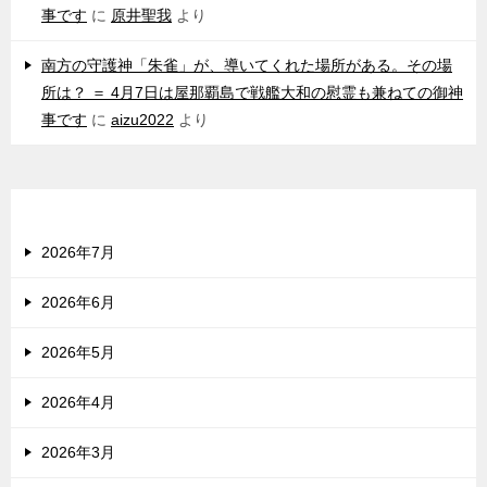
事です
に
原井聖我
より
南方の守護神「朱雀」が、導いてくれた場所がある。その場
所は？ ＝ 4月7日は屋那覇島で戦艦大和の慰霊も兼ねての御神
事です
に
aizu2022
より
アーカイブ
2026年7月
2026年6月
2026年5月
2026年4月
2026年3月