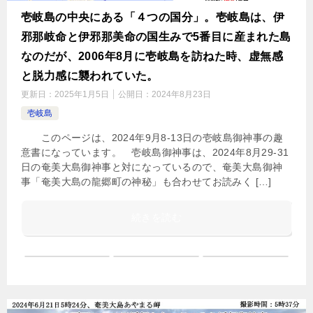
壱岐島の中央にある「４つの国分」。壱岐島は、伊
邪那岐命と伊邪那美命の国生みで5番目に産まれた島
なのだが、2006年8月に壱岐島を訪ねた時、虚無感
と脱力感に襲われていた。
更新日：
2025年1月5日
公開日：
2024年8月23日
壱岐島
このページは、2024年9月8-13日の壱岐島御神事の趣
意書になっています。 壱岐島御神事は、2024年8月29-31
日の奄美大島御神事と対になっているので、奄美大島御神
事「奄美大島の龍郷町の神秘」も合わせてお読みく […]
続きを読む