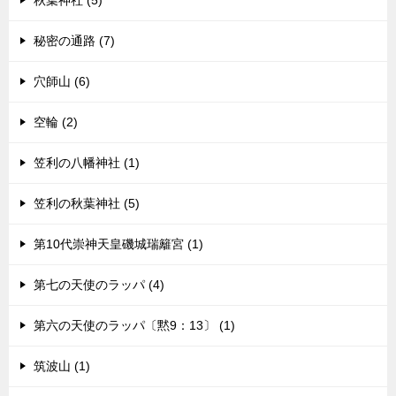
秋葉神社 (5)
秘密の通路 (7)
穴師山 (6)
空輪 (2)
笠利の八幡神社 (1)
笠利の秋葉神社 (5)
第10代崇神天皇磯城瑞籬宮 (1)
第七の天使のラッパ (4)
第六の天使のラッパ〔黙9：13〕 (1)
筑波山 (1)