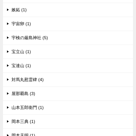
嫉妬 (1)
宇宙卵 (1)
宇検の厳島神社 (5)
宝立山 (1)
宝達山 (1)
対馬丸慰霊碑 (4)
屋那覇島 (3)
山本五郎衛門 (1)
岡本三典 (1)
岡本天明 (1)